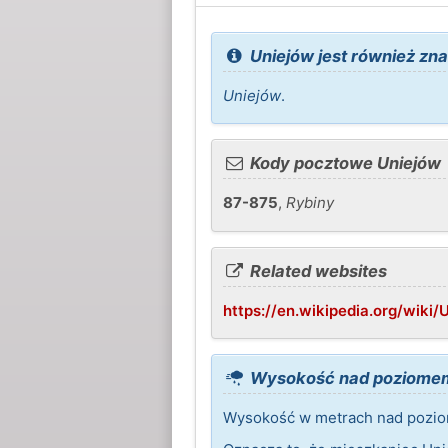
Uniejów jest również zna
Uniejów
.
Kody pocztowe Uniejów
87-875
,
Rybiny
Related websites
https://en.wikipedia.org/wik
Wysokość nad poziomem
Wysokość w metrach nad pozio