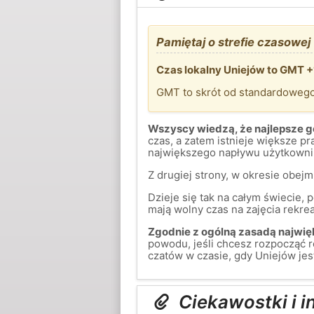
Pamiętaj o strefie czasowej
Czas lokalny Uniejów to GMT +
GMT to skrót od standardoweg
Wszyscy wiedzą, że najlepsze go
czas, a zatem istnieje większe 
największego napływu użytkownik
Z drugiej strony, w okresie obej
Dzieje się tak na całym świecie,
mają wolny czas na zajęcia rekreac
Zgodnie z ogólną zasadą najwięk
powodu, jeśli chcesz rozpocząć 
czatów w czasie, gdy Uniejów jes
Ciekawostki i i