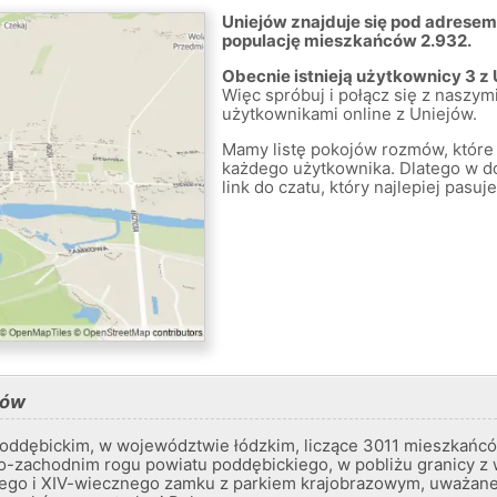
Uniejów znajduje się pod adresem
populację mieszkańców 2.932.
Obecnie istnieją użytkownicy 3 z
Więc spróbuj i połącz się z naszymi
użytkownikami online z Uniejów.
Mamy listę pokojów rozmów, które 
każdego użytkownika. Dlatego w
link do czatu, który najlepiej pas
jów
poddębickim, w województwie łódzkim, liczące 3011 mieszkańc
no-zachodnim rogu powiatu poddębickiego, w pobliżu granicy 
nego i XIV-wiecznego zamku z parkiem krajobrazowym, uważaneg