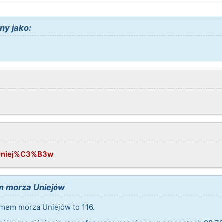
ny jako:
i/Uniej%C3%B3w
 morza Uniejów
mem morza Uniejów to 116.