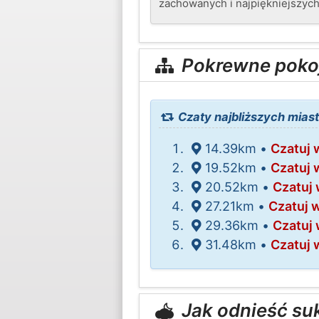
zachowanych i najpiękniejszych
Pokrewne poko
Czaty najbliższych miast
14.39km •
Czatuj 
19.52km •
Czatuj 
20.52km •
Czatuj 
27.21km •
Czatuj 
29.36km •
Czatuj
31.48km •
Czatuj 
Jak odnieść su