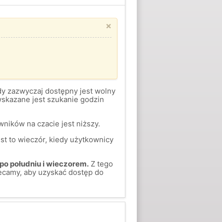
×
gdy zazwyczaj dostępny jest wolny
skazane jest szukanie godzin
ników na czacie jest niższy.
st to wieczór, kiedy użytkownicy
po południu i wieczorem.
Z tego
ecamy, aby uzyskać dostęp do