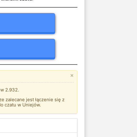
×
ów 2.932.
 zalecane jest łączenie się z
o czatu w Uniejów.