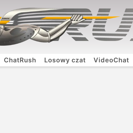
ChatRush
Losowy czat
VideoChat