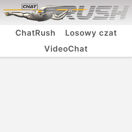
ChatRush
Losowy czat
VideoChat