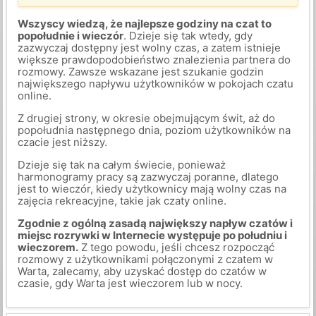
Wszyscy wiedzą, że najlepsze godziny na czat to
popołudnie i wieczór
. Dzieje się tak wtedy, gdy
zazwyczaj dostępny jest wolny czas, a zatem istnieje
większe prawdopodobieństwo znalezienia partnera do
rozmowy. Zawsze wskazane jest szukanie godzin
największego napływu użytkowników w pokojach czatu
online.
Z drugiej strony, w okresie obejmującym świt, aż do
popołudnia następnego dnia, poziom użytkowników na
czacie jest niższy.
Dzieje się tak na całym świecie, ponieważ
harmonogramy pracy są zazwyczaj poranne, dlatego
jest to wieczór, kiedy użytkownicy mają wolny czas na
zajęcia rekreacyjne, takie jak czaty online.
Zgodnie z ogólną zasadą największy napływ czatów i
miejsc rozrywki w Internecie występuje po południu i
wieczorem.
Z tego powodu, jeśli chcesz rozpocząć
rozmowy z użytkownikami połączonymi z czatem w
Warta, zalecamy, aby uzyskać dostęp do czatów w
czasie, gdy Warta jest wieczorem lub w nocy.