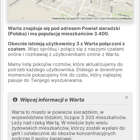
Warta znajduje się pod adresem Powiat sieradzki
(Polska) i ma populację mieszkańców 3.400.
Obecnie istnieją użytkownicy 3 z Warta połączeni z
czatem.
Więc spróbuj i połącz się z naszymi czatami
online i rozmawiaj z użytkownikami online z Warta.
Mamy listę pokojów rozmów, które aktualizujemy do
potrzeb każdego użytkownika. Dlatego w dowolnym
momencie pokazujemy link do czatu, który najlepiej
pasuje do Twojego wyszukiwania.
×
Więcej informacji o Warta
Warta to miasto w powiecie sieradzkim, w
województwie łódzkim, liczące 3 303 mieszkańców.
Leży nad rzeką Wartą. W mieście było wielu
żydowskich mieszkańców, którzy zostali wysłani do
gett i ostatecznie do obozów koncentracyjnych
podczas II wojny światowej.