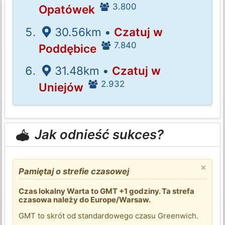
3.800
Opatówek
30.56km •
Czatuj w
7.840
Poddębice
31.48km •
Czatuj w
2.932
Uniejów
Jak odnieść sukces?
×
Pamiętaj o strefie czasowej
Czas lokalny Warta to GMT +1 godziny. Ta strefa
czasowa należy do Europe/Warsaw.
GMT to skrót od standardowego czasu Greenwich.