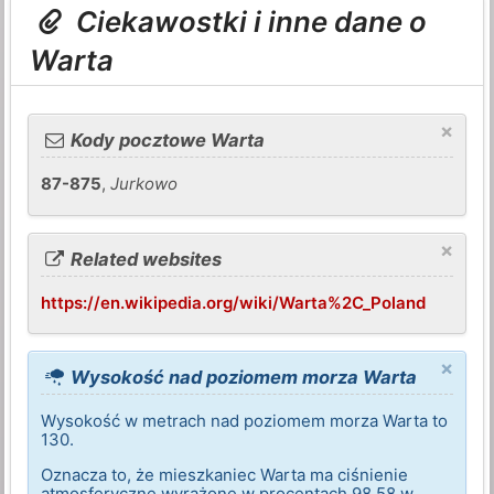
Ciekawostki i inne dane o
Warta
×
Kody pocztowe Warta
87-875
,
Jurkowo
×
Related websites
https://en.wikipedia.org/wiki/Warta%2C_Poland
×
Wysokość nad poziomem morza Warta
Wysokość w metrach nad poziomem morza Warta to
130.
Oznacza to, że mieszkaniec Warta ma ciśnienie
atmosferyczne wyrażone w procentach 98,58 w