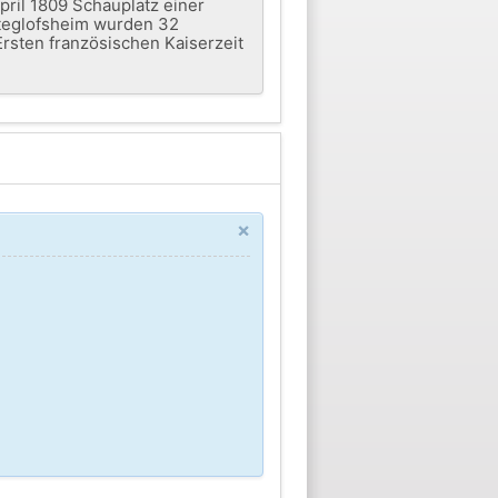
ril 1809 Schauplatz einer
lteglofsheim wurden 32
rsten französischen Kaiserzeit
×