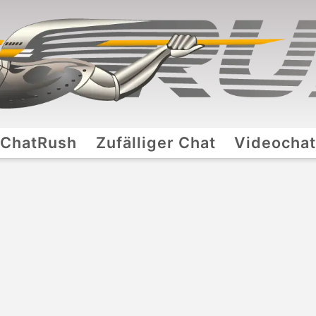
ChatRush
Zufälliger Chat
Videocha