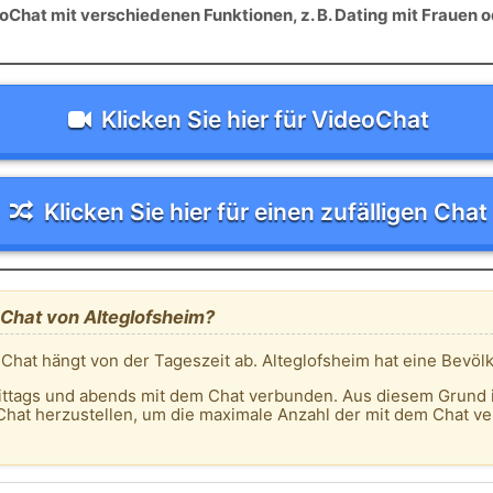
Chat mit verschiedenen Funktionen, z. B. Dating mit Frauen o
Klicken Sie hier für VideoChat
Klicken Sie hier für einen zufälligen Chat
 Chat von Alteglofsheim?
 Chat hängt von der Tageszeit ab. Alteglofsheim hat eine Bevö
ittags und abends mit dem Chat verbunden. Aus diesem Grund 
Chat herzustellen, um die maximale Anzahl der mit dem Chat v