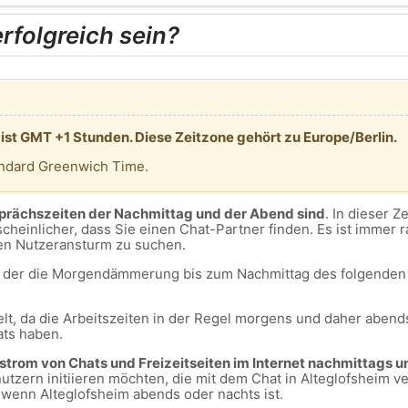
folgreich sein?
 ist GMT +1 Stunden. Diese Zeitzone gehört zu Europe/Berlin.
andard Greenwich Time.
sprächszeiten der Nachmittag und der Abend sind
. In dieser Z
cheinlicher, dass Sie einen Chat-Partner finden. Es ist immer 
en Nutzeransturm zu suchen.
m, der die Morgendämmerung bis zum Nachmittag des folgenden 
lt, da die Arbeitszeiten in der Regel morgens und daher abends
ats haben.
ustrom von Chats und Freizeitseiten im Internet nachmittags u
tzern initiieren möchten, die mit dem Chat in Alteglofsheim v
, wenn Alteglofsheim abends oder nachts ist.