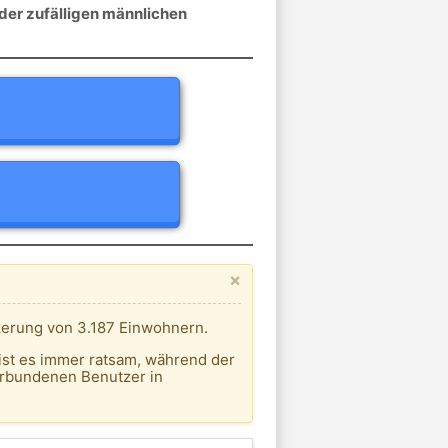
der zufälligen männlichen
×
lkerung von 3.187 Einwohnern.
ist es immer ratsam, während der
erbundenen Benutzer in