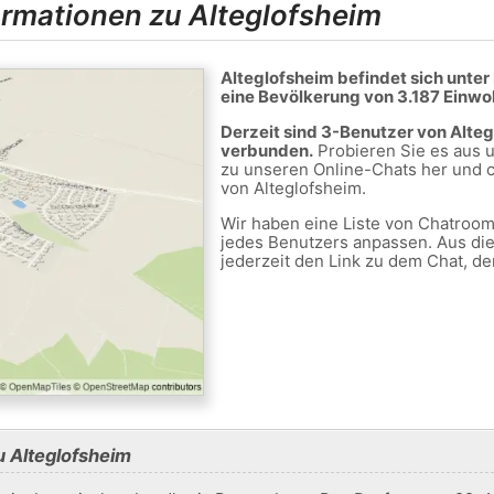
ormationen zu Alteglofsheim
Alteglofsheim befindet sich unter
eine Bevölkerung von 3.187 Einwo
Derzeit sind 3-Benutzer von Alte
verbunden.
Probieren Sie es aus u
zu unseren Online-Chats her und c
von Alteglofsheim.
Wir haben eine Liste von Chatrooms
jedes Benutzers anpassen. Aus di
jederzeit den Link zu dem Chat, de
u Alteglofsheim