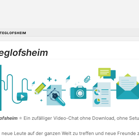
TEGLOFSHEIM
teglofsheim
lofsheim
⭐ Ein zufälliger Video-Chat ohne Download, ohne Setu
, neue Leute auf der ganzen Welt zu treffen und neue Freunde z