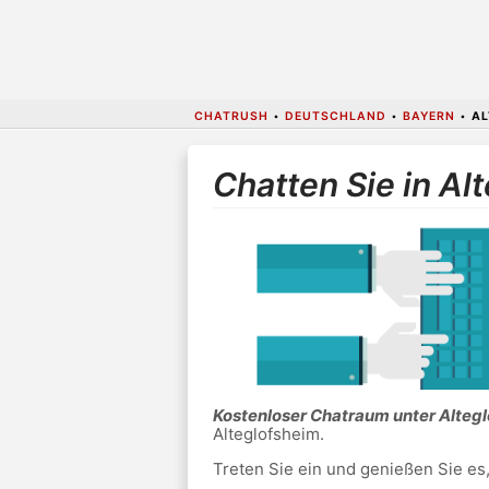
CHATRUSH
•
DEUTSCHLAND
•
BAYERN
•
AL
Chatten Sie in Al
Kostenloser Chatraum unter Alteg
Alteglofsheim.
Treten Sie ein und genießen Sie es