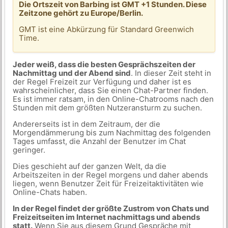
Die Ortszeit von Barbing ist GMT +1 Stunden. Diese
Zeitzone gehört zu Europe/Berlin.
GMT ist eine Abkürzung für Standard Greenwich
Time.
Jeder weiß, dass die besten Gesprächszeiten der
Nachmittag und der Abend sind
. In dieser Zeit steht in
der Regel Freizeit zur Verfügung und daher ist es
wahrscheinlicher, dass Sie einen Chat-Partner finden.
Es ist immer ratsam, in den Online-Chatrooms nach den
Stunden mit dem größten Nutzeransturm zu suchen.
Andererseits ist in dem Zeitraum, der die
Morgendämmerung bis zum Nachmittag des folgenden
Tages umfasst, die Anzahl der Benutzer im Chat
geringer.
Dies geschieht auf der ganzen Welt, da die
Arbeitszeiten in der Regel morgens und daher abends
liegen, wenn Benutzer Zeit für Freizeitaktivitäten wie
Online-Chats haben.
In der Regel findet der größte Zustrom von Chats und
Freizeitseiten im Internet nachmittags und abends
statt.
Wenn Sie aus diesem Grund Gespräche mit