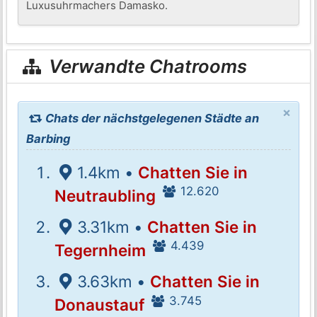
Luxusuhrmachers Damasko.
Verwandte Chatrooms
×
Chats der nächstgelegenen Städte an
Barbing
1.4km •
Chatten Sie in
12.620
Neutraubling
3.31km •
Chatten Sie in
4.439
Tegernheim
3.63km •
Chatten Sie in
3.745
Donaustauf