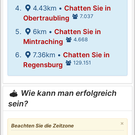
4.43km •
Chatten Sie in
7.037
Obertraubling
6km •
Chatten Sie in
4.668
Mintraching
7.36km •
Chatten Sie in
129.151
Regensburg
Wie kann man erfolgreich
sein?
×
Beachten Sie die Zeitzone