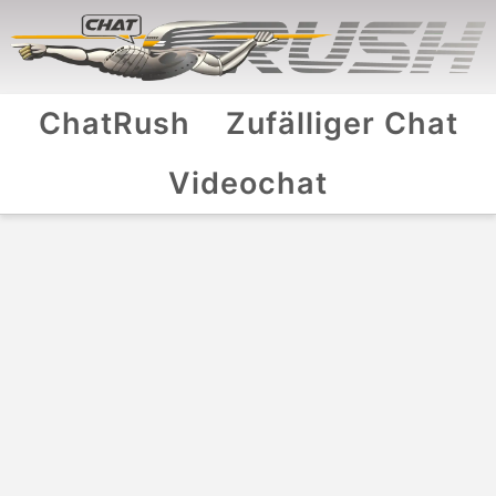
ChatRush
Zufälliger Chat
Videochat