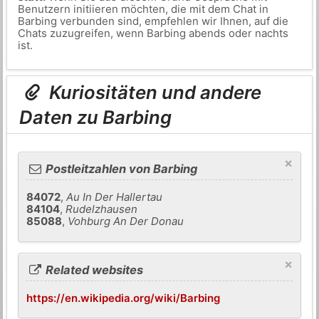
Benutzern initiieren möchten, die mit dem Chat in
Barbing verbunden sind, empfehlen wir Ihnen, auf die
Chats zuzugreifen, wenn Barbing abends oder nachts
ist.
Kuriositäten und andere
Daten zu Barbing
×
Postleitzahlen von Barbing
84072
,
Au In Der Hallertau
84104
,
Rudelzhausen
85088
,
Vohburg An Der Donau
×
Related websites
https://en.wikipedia.org/wiki/Barbing