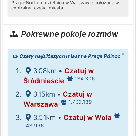
Praga-North to dzielnica w Warszawie położona w
centralnej części miasta.
Pokrewne pokoje rozmów
×
Czaty najbliższych miast na Praga Północ
3.08km •
Czatuj w
134.306
Śródmieście
3.15km •
Czatuj w
1.702.139
Warszawa
3.51km •
Czatuj w Wola
143.996