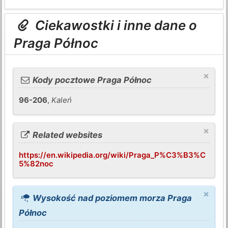
Ciekawostki i inne dane o
Praga Północ
×
Kody pocztowe Praga Północ
96-206
,
Kaleń
×
Related websites
https://en.wikipedia.org/wiki/Praga_P%C3%B3%C
5%82noc
×
Wysokość nad poziomem morza Praga
Północ