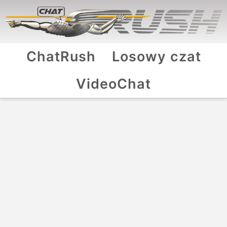
ChatRush
Losowy czat
VideoChat