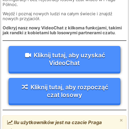
Północ.
Wejdź i poznaj nowych ludzi na całym świecie i znajdź
nowych przyjaciół.
Odkryj nasz nowy VideoChat z kilkoma funkcjami, takimi
jak randki z kobietami lub losowymi partnerami czatu
.
Kliknij tutaj, aby uzyskać
VideoChat
Kliknij tutaj, aby rozpocząć
czat losowy
×
Ilu użytkowników jest na czacie Praga