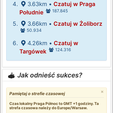
3.63km •
Czatuj w Praga
187.845
Południe
3.66km •
Czatuj w Żoliborz
50.934
4.26km •
Czatuj w
124.316
Targówek
Jak odnieść sukces?
×
Pamiętaj o strefie czasowej
Czas lokalny Praga Północ to GMT +1 godziny. Ta
strefa czasowa należy do Europe/Warsaw.