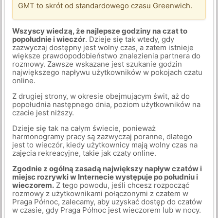
GMT to skrót od standardowego czasu Greenwich.
Wszyscy wiedzą, że najlepsze godziny na czat to
popołudnie i wieczór
. Dzieje się tak wtedy, gdy
zazwyczaj dostępny jest wolny czas, a zatem istnieje
większe prawdopodobieństwo znalezienia partnera do
rozmowy. Zawsze wskazane jest szukanie godzin
największego napływu użytkowników w pokojach czatu
online.
Z drugiej strony, w okresie obejmującym świt, aż do
popołudnia następnego dnia, poziom użytkowników na
czacie jest niższy.
Dzieje się tak na całym świecie, ponieważ
harmonogramy pracy są zazwyczaj poranne, dlatego
jest to wieczór, kiedy użytkownicy mają wolny czas na
zajęcia rekreacyjne, takie jak czaty online.
Zgodnie z ogólną zasadą największy napływ czatów i
miejsc rozrywki w Internecie występuje po południu i
wieczorem.
Z tego powodu, jeśli chcesz rozpocząć
rozmowy z użytkownikami połączonymi z czatem w
Praga Północ, zalecamy, aby uzyskać dostęp do czatów
w czasie, gdy Praga Północ jest wieczorem lub w nocy.