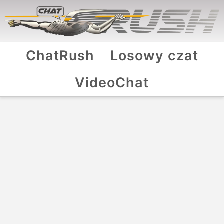
ChatRush
Losowy czat
VideoChat