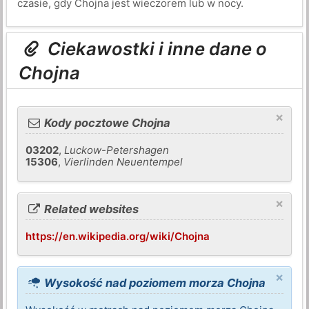
czasie, gdy Chojna jest wieczorem lub w nocy.
Ciekawostki i inne dane o
Chojna
×
Kody pocztowe Chojna
03202
,
Luckow-Petershagen
15306
,
Vierlinden Neuentempel
×
Related websites
https://en.wikipedia.org/wiki/Chojna
×
Wysokość nad poziomem morza Chojna