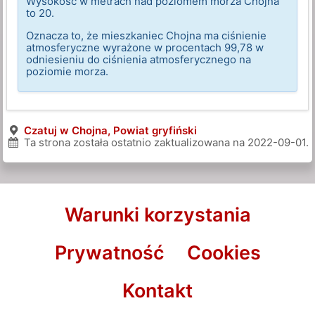
Wysokość w metrach nad poziomem morza Chojna
to 20.
Oznacza to, że mieszkaniec Chojna ma ciśnienie
atmosferyczne wyrażone w procentach 99,78 w
odniesieniu do ciśnienia atmosferycznego na
poziomie morza.
Czatuj w Chojna, Powiat gryfiński
Ta strona została ostatnio zaktualizowana na
2022-09-01
.
Warunki korzystania
Prywatność
Cookies
Kontakt