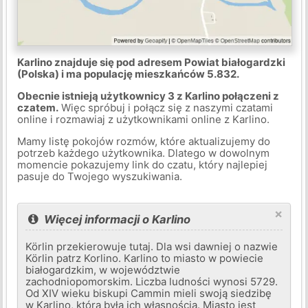
Karlino znajduje się pod adresem Powiat białogardzki
(Polska) i ma populację mieszkańców 5.832.
Obecnie istnieją użytkownicy 3 z Karlino połączeni z
czatem.
Więc spróbuj i połącz się z naszymi czatami
online i rozmawiaj z użytkownikami online z Karlino.
Mamy listę pokojów rozmów, które aktualizujemy do
potrzeb każdego użytkownika. Dlatego w dowolnym
momencie pokazujemy link do czatu, który najlepiej
pasuje do Twojego wyszukiwania.
×
Więcej informacji o Karlino
Körlin przekierowuje tutaj. Dla wsi dawniej o nazwie
Körlin patrz Korlino. Karlino to miasto w powiecie
białogardzkim, w województwie
zachodniopomorskim. Liczba ludności wynosi 5729.
Od XIV wieku biskupi Cammin mieli swoją siedzibę
w Karlino, która była ich własnością. Miasto jest