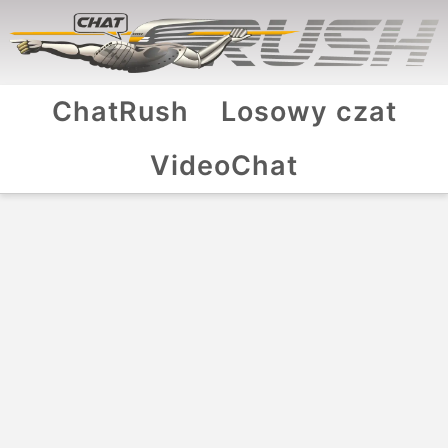
ChatRush
Losowy czat
VideoChat