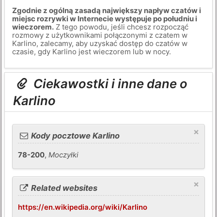
Zgodnie z ogólną zasadą największy napływ czatów i
miejsc rozrywki w Internecie występuje po południu i
wieczorem.
Z tego powodu, jeśli chcesz rozpocząć
rozmowy z użytkownikami połączonymi z czatem w
Karlino, zalecamy, aby uzyskać dostęp do czatów w
czasie, gdy Karlino jest wieczorem lub w nocy.
Ciekawostki i inne dane o
Karlino
×
Kody pocztowe Karlino
78-200
,
Moczyłki
×
Related websites
https://en.wikipedia.org/wiki/Karlino