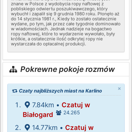
znane w Polsce z wydobycia ropy naftowej z
pobliskiego odwiertu poszukiwawczego, który
wybuchł i zapalił się 9 grudnia 1980 roku. Płonęło aż
do 14 stycznia 1981 r., Kiedy to zostało ostatecznie
wydane, po tym, jak przez całe tygodnie dominowało
w wiadomościach. Jednak nadzieje na bogactwo
ropy naftowej, które to wydarzenie wywołało, były
krótkie, a ostatecznie ilość odkrytej ropy nie
wystarczała do opłacalnej produkcji.
Pokrewne pokoje rozmów
×
Czaty najbliższych miast na Karlino
7.84km •
Czatuj w
24.265
Białogard
14.77km •
Czatuj w