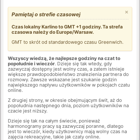
×
Pamiętaj o strefie czasowej
Czas lokalny Karlino to GMT +1 godziny. Ta strefa
czasowa należy do Europe/Warsaw.
GMT to skrót od standardowego czasu Greenwich.
Wszyscy wiedzą, że najlepsze godziny na czat to
popołudnie i wieczór
. Dzieje się tak wtedy, gdy
zazwyczaj dostępny jest wolny czas, a zatem istnieje
większe prawdopodobieństwo znalezienia partnera do
rozmowy. Zawsze wskazane jest szukanie godzin
największego napływu użytkowników w pokojach czatu
online.
Z drugiej strony, w okresie obejmującym świt, aż do
popołudnia następnego dnia, poziom użytkowników na
czacie jest niższy.
Dzieje się tak na całym świecie, ponieważ
harmonogramy pracy są zazwyczaj poranne, dlatego
jest to wieczór, kiedy użytkownicy mają wolny czas na
zajęcia rekreacyjne, takie jak czaty online.