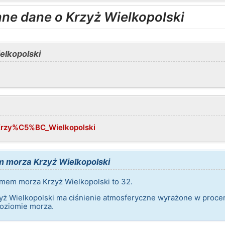
nne dane o Krzyż Wielkopolski
elkopolski
i/Krzy%C5%BC_Wielkopolski
morza Krzyż Wielkopolski
mem morza Krzyż Wielkopolski to 32.
yż Wielkopolski ma ciśnienie atmosferyczne wyrażone w proce
poziomie morza.