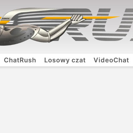
ChatRush
Losowy czat
VideoChat