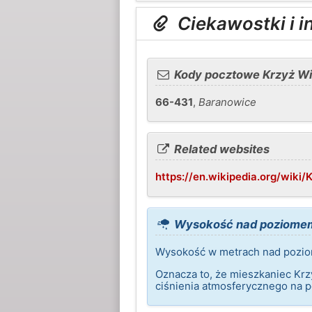
Ciekawostki i i
Kody pocztowe Krzyż Wi
66-431
,
Baranowice
Related websites
https://en.wikipedia.org/wik
Wysokość nad poziomem 
Wysokość w metrach nad pozio
Oznacza to, że mieszkaniec Krz
ciśnienia atmosferycznego na 