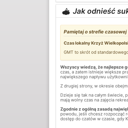
Jak odnieść su
Pamiętaj o strefie czasowej
Czas lokalny Krzyż Wielkopols
GMT to skrót od standardoweg
Wszyscy wiedzą, że najlepsze go
czas, a zatem istnieje większe 
największego napływu użytkownik
Z drugiej strony, w okresie obej
Dzieje się tak na całym świecie,
mają wolny czas na zajęcia rekreac
Zgodnie z ogólną zasadą najwięk
powodu, jeśli chcesz rozpocząć 
dostęp do czatów w czasie, gdy K