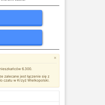
×
 mieszkańców 6.300.
 zalecane jest łączenie się z
 czatu w Krzyż Wielkopolski.