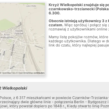
Krzyż Wielkopolski znajduje się 
czarnkowsko-trzcianecki (Polska
6.300.
Obecnie istnieją użytkownicy 3 z 
czatem.
Więc spróbuj i połącz się 
rozmawiaj z użytkownikami online 
Mamy listę pokojów rozmów, które 
każdego użytkownika. Dlatego w
link do czatu, który najlepiej pas
ż Wielkopolski
w Polsce, z 6 317 mieszkańcami w powiecie Czarnków-Trzcianka
rzecinający dwie główne linie - połączenia Berlin - Bydgoszcz 
jowi, który powstał dopiero po 1848 r., Kiedy otwarto linię Poz