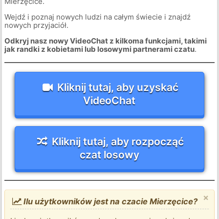
Mierzęcice.
Wejdź i poznaj nowych ludzi na całym świecie i znajdź
nowych przyjaciół.
Odkryj nasz nowy VideoChat z kilkoma funkcjami, takimi
jak randki z kobietami lub losowymi partnerami czatu
.
Kliknij tutaj, aby uzyskać
VideoChat
Kliknij tutaj, aby rozpocząć
czat losowy
×
Ilu użytkowników jest na czacie Mierzęcice?