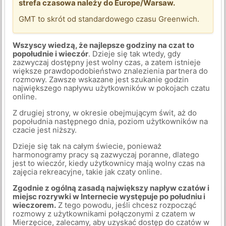
strefa czasowa należy do Europe/Warsaw.
GMT to skrót od standardowego czasu Greenwich.
Wszyscy wiedzą, że najlepsze godziny na czat to
popołudnie i wieczór
. Dzieje się tak wtedy, gdy
zazwyczaj dostępny jest wolny czas, a zatem istnieje
większe prawdopodobieństwo znalezienia partnera do
rozmowy. Zawsze wskazane jest szukanie godzin
największego napływu użytkowników w pokojach czatu
online.
Z drugiej strony, w okresie obejmującym świt, aż do
popołudnia następnego dnia, poziom użytkowników na
czacie jest niższy.
Dzieje się tak na całym świecie, ponieważ
harmonogramy pracy są zazwyczaj poranne, dlatego
jest to wieczór, kiedy użytkownicy mają wolny czas na
zajęcia rekreacyjne, takie jak czaty online.
Zgodnie z ogólną zasadą największy napływ czatów i
miejsc rozrywki w Internecie występuje po południu i
wieczorem.
Z tego powodu, jeśli chcesz rozpocząć
rozmowy z użytkownikami połączonymi z czatem w
Mierzęcice, zalecamy, aby uzyskać dostęp do czatów w