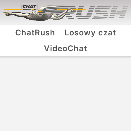
ChatRush
Losowy czat
VideoChat