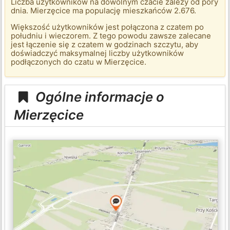
Liczba użytkowników na dowolnym czacie zależy od pory
dnia. Mierzęcice ma populację mieszkańców 2.676.
Większość użytkowników jest połączona z czatem po
południu i wieczorem. Z tego powodu zawsze zalecane
jest łączenie się z czatem w godzinach szczytu, aby
doświadczyć maksymalnej liczby użytkowników
podłączonych do czatu w Mierzęcice.
Ogólne informacje o
Mierzęcice