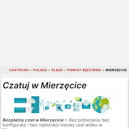
CHATRUSH
•
POLSKA
•
ŚLĄSK
•
POWIAT BĘDZIŃSKI
•
MIERZĘCICE
Czatuj w Mierzęcice
Bezpłatny czat w Mierzęcice
⭐ Bez pobierania, bez
konfiguracji i bez rejestracji losowy czat wideo w