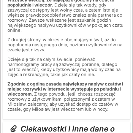
popołudnie i wieczór
. Dzieje się tak wtedy, gdy
zazwyczaj dostępny jest wolny czas, a zatem istnieje
większe prawdopodobieństwo znalezienia partnera do
rozmowy. Zawsze wskazane jest szukanie godzin
największego napływu użytkowników w pokojach czatu
online.
Z drugiej strony, w okresie obejmującym świt, aż do
popołudnia następnego dnia, poziom użytkowników na
czacie jest niższy.
Dzieje się tak na całym świecie, ponieważ
harmonogramy pracy są zazwyczaj poranne, dlatego
jest to wieczór, kiedy użytkownicy mają wolny czas na
zajęcia rekreacyjne, takie jak czaty online.
Zgodnie z ogólną zasadą największy napływ czatów i
miejsc rozrywki w Internecie występuje po południu i
wieczorem.
Z tego powodu, jeśli chcesz rozpocząć
rozmowy z użytkownikami połączonymi z czatem w
Miłosław, zalecamy, aby uzyskać dostęp do czatów w
czasie, gdy Miłosław jest wieczorem lub w nocy.
Ciekawostki i inne dane o