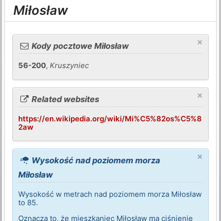
Miłosław
×
Kody pocztowe Miłosław
56-200
,
Kruszyniec
×
Related websites
https://en.wikipedia.org/wiki/Mi%C5%82os%C5%8
2aw
×
Wysokość nad poziomem morza
Miłosław
Wysokość w metrach nad poziomem morza Miłosław
to 85.
Oznacza to, że mieszkaniec Miłosław ma ciśnienie