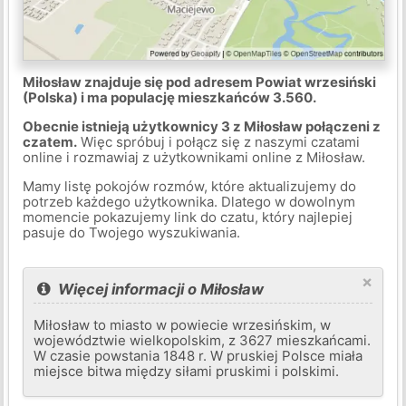
Miłosław znajduje się pod adresem Powiat wrzesiński
(Polska) i ma populację mieszkańców 3.560.
Obecnie istnieją użytkownicy 3 z Miłosław połączeni z
czatem.
Więc spróbuj i połącz się z naszymi czatami
online i rozmawiaj z użytkownikami online z Miłosław.
Mamy listę pokojów rozmów, które aktualizujemy do
potrzeb każdego użytkownika. Dlatego w dowolnym
momencie pokazujemy link do czatu, który najlepiej
pasuje do Twojego wyszukiwania.
×
Więcej informacji o Miłosław
Miłosław to miasto w powiecie wrzesińskim, w
województwie wielkopolskim, z 3627 mieszkańcami.
W czasie powstania 1848 r. W pruskiej Polsce miała
miejsce bitwa między siłami pruskimi i polskimi.