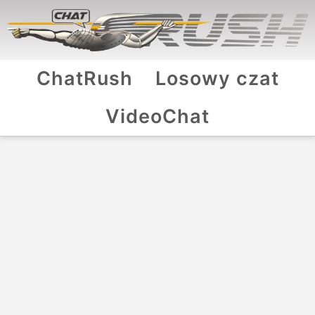
ChatRush
Losowy czat
VideoChat