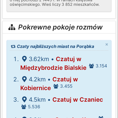
oświęcimskiego. Wieś liczy 3 852 mieszkańców.
Pokrewne pokoje rozmów
×
Czaty najbliższych miast na Porąbka
3.62km •
Czatuj w
3.154
Międzybrodzie Bialskie
4.2km •
Czatuj w
3.455
Kobiernice
4.5km •
Czatuj w Czaniec
5.536