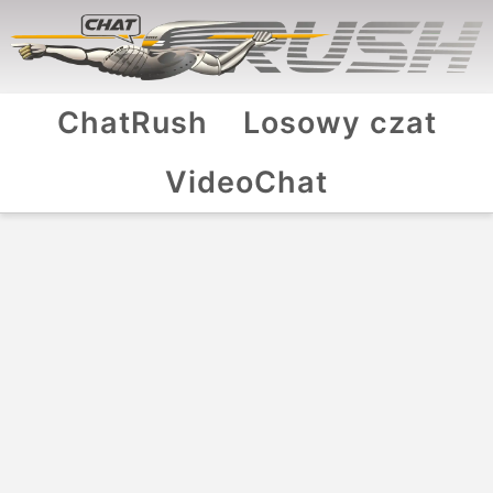
ChatRush
Losowy czat
VideoChat