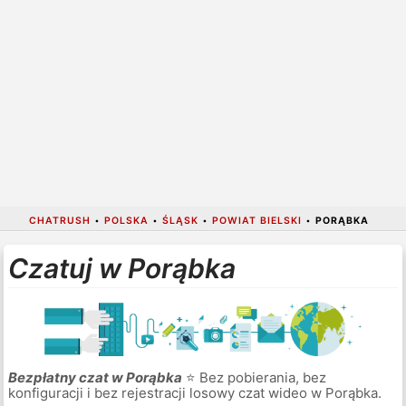
CHATRUSH
•
POLSKA
•
ŚLĄSK
•
POWIAT BIELSKI
•
PORĄBKA
Czatuj w Porąbka
Bezpłatny czat w Porąbka
⭐ Bez pobierania, bez
konfiguracji i bez rejestracji losowy czat wideo w Porąbka.