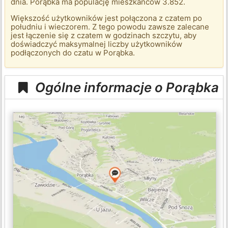
dnia. Porąbka ma populację mieszkańców 3.852.
Większość użytkowników jest połączona z czatem po
południu i wieczorem. Z tego powodu zawsze zalecane
jest łączenie się z czatem w godzinach szczytu, aby
doświadczyć maksymalnej liczby użytkowników
podłączonych do czatu w Porąbka.
Ogólne informacje o Porąbka