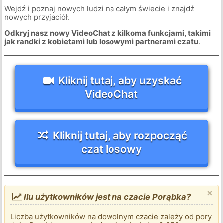
Wejdź i poznaj nowych ludzi na całym świecie i znajdź
nowych przyjaciół.
Odkryj nasz nowy VideoChat z kilkoma funkcjami, takimi
jak randki z kobietami lub losowymi partnerami czatu
.
Kliknij tutaj, aby uzyskać
VideoChat
Kliknij tutaj, aby rozpocząć
czat losowy
×
Ilu użytkowników jest na czacie Porąbka?
Liczba użytkowników na dowolnym czacie zależy od pory