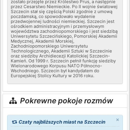
zostało przejęte przez Królestwo Prus, a następnie
przez Cesarstwo Niemieckie. Po II wojnie światowej
Szczecin stał się częścią Polski zgodnie z umową
poczdamską, co spowodowało wydalenie
przedwojennej ludności niemieckiej. Szczecin jest
ośrodkiem administracyjnym i przemysłowym
województwa zachodniopomorskiego i jest siedzibą
Uniwersytetu Szczecińskiego, Pomorskiej Akademii
Medycznej, Akademii Morskiej,
Zachodniopomorskiego Uniwersytetu
Technologicznego, Akademii Sztuki w Szczecinie
oraz siedziby Archidiecezji Katolickiej Szczecin-
Kamień. Od 1999 r. Szczecin pełnił funkcję siedziby
Wielonarodowego Korpusu NATO Północno-
Wschodniego. Szczecin był kandydatem do
Europejskiej Stolicy Kultury w 2016 roku.
Pokrewne pokoje rozmów
×
Czaty najbliższych miast na Szczecin