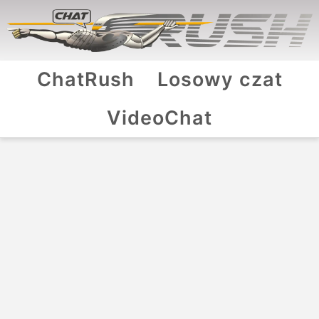
ChatRush
Losowy czat
VideoChat