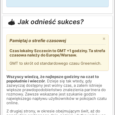
Jak odnieść sukces?
×
Pamiętaj o strefie czasowej
Czas lokalny Szczecin to GMT +1 godziny. Ta strefa
czasowa należy do Europe/Warsaw.
GMT to skrót od standardowego czasu Greenwich.
Wszyscy wiedzą, że najlepsze godziny na czat to
popołudnie i wieczór
. Dzieje się tak wtedy, gdy
zazwyczaj dostępny jest wolny czas, a zatem istnieje
większe prawdopodobieństwo znalezienia partnera do
rozmowy. Zawsze wskazane jest szukanie godzin
największego napływu użytkowników w pokojach czatu
online.
Z drugiej strony, w okresie obejmującym świt, aż do