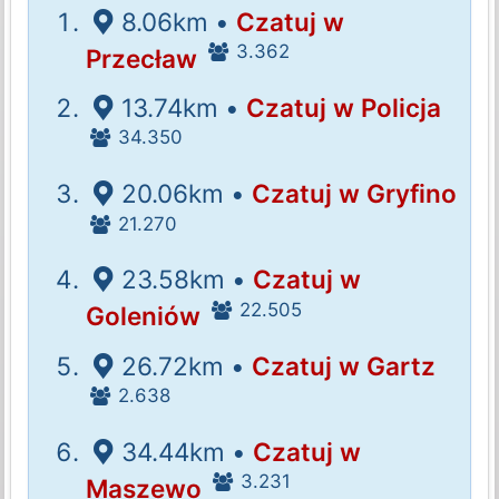
8.06km •
Czatuj w
3.362
Przecław
13.74km •
Czatuj w Policja
34.350
20.06km •
Czatuj w Gryfino
21.270
23.58km •
Czatuj w
22.505
Goleniów
26.72km •
Czatuj w Gartz
2.638
34.44km •
Czatuj w
3.231
Maszewo