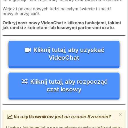
Wejdź i poznaj nowych ludzi na całym świecie i znajdź
nowych przyjaciół.
Odkryj nasz nowy VideoChat z kilkoma funkcjami, takimi
jak randki z kobietami lub losowymi partnerami czatu
.
Kliknij tutaj, aby uzyskać
VideoChat
Kliknij tutaj, aby rozpocząć
czat losowy
×
Ilu użytkowników jest na czacie Szczecin?
Liczba użytkowników na dowolnym czacie zależy od pory