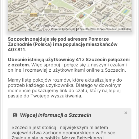
Szczecin znajduje się pod adresem Pomorze
Zachodnie (Polska) i ma populację mieszkańców
407.811.
Obecnie istnieją użytkownicy 41 z Szczecin połączeni
z czatem.
Więc spróbuj i połącz się z naszymi czatami
online i rozmawiaj z użytkownikami online z Szczecin.
Mamy listę pokojów rozmów, które aktualizujemy do
potrzeb każdego użytkownika. Dlatego w dowolnym
momencie pokazujemy link do czatu, który najlepiej
pasuje do Twojego wyszukiwania.
×
Więcej informacji o Szczecin
Szczecin jest stolicą i największym miastem
województwa zachodniopomorskiego w Polsce.
Znajduje się w pobliżu Morza Bałtyckiego i