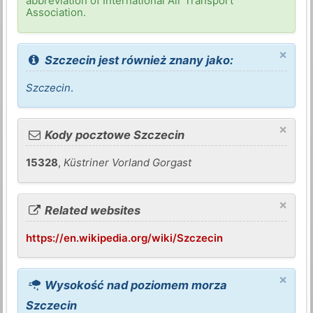
abbreviation of International Air Transport
Association.
×
Szczecin jest również znany jako:
Szczecin
.
×
Kody pocztowe Szczecin
15328
,
Küstriner Vorland Gorgast
×
Related websites
https://en.wikipedia.org/wiki/Szczecin
×
Wysokość nad poziomem morza
Szczecin