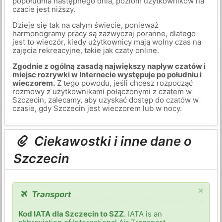
popołudnia następnego dnia, poziom użytkowników na
czacie jest niższy.
Dzieje się tak na całym świecie, ponieważ
harmonogramy pracy są zazwyczaj poranne, dlatego
jest to wieczór, kiedy użytkownicy mają wolny czas na
zajęcia rekreacyjne, takie jak czaty online.
Zgodnie z ogólną zasadą największy napływ czatów i
miejsc rozrywki w Internecie występuje po południu i
wieczorem.
Z tego powodu, jeśli chcesz rozpocząć
rozmowy z użytkownikami połączonymi z czatem w
Szczecin, zalecamy, aby uzyskać dostęp do czatów w
czasie, gdy Szczecin jest wieczorem lub w nocy.
Ciekawostki i inne dane o
Szczecin
×
Transport
Kod IATA dla Szczecin to SZZ
. IATA is an