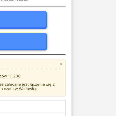
×
ców 19.238.
 zalecane jest łączenie się z
do czatu w Wadowice.