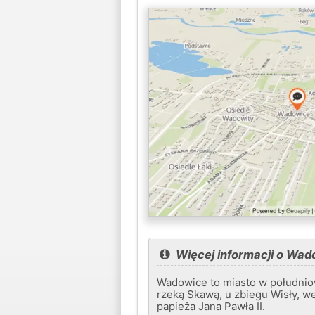
Więcej informacji o Wad
Wadowice to miasto w południo
rzeką Skawą, u zbiegu Wisły, w
papieża Jana Pawła II.