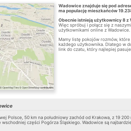
Wadowice znajduje się pod adres
ma populację mieszkańców 19.23
Obecnie istnieją użytkownicy 8 z
Więc spróbuj i połącz się z naszymi
użytkownikami online z Wadowice.
Mamy listę pokojów rozmów, które 
każdego użytkownika. Dlatego w
link do czatu, który najlepiej pas
owice
wej Polsce, 50 km na południowy zachód od Krakowa, z 19 200
e wschodniej części Pogórza Śląskiego. Wadowice są najbardzie