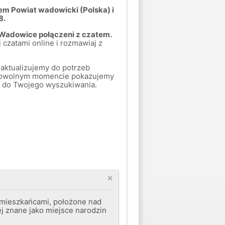
em Powiat wadowicki (Polska) i
8.
 Wadowice połączeni z czatem.
 czatami online i rozmawiaj z
aktualizujemy do potrzeb
 dowolnym momencie pokazujemy
uje do Twojego wyszukiwania.
×
 mieszkańcami, położone nad
j znane jako miejsce narodzin