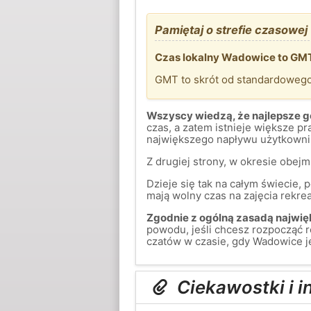
Pamiętaj o strefie czasowej
Czas lokalny Wadowice to GMT
GMT to skrót od standardoweg
Wszyscy wiedzą, że najlepsze go
czas, a zatem istnieje większe 
największego napływu użytkownik
Z drugiej strony, w okresie obej
Dzieje się tak na całym świecie,
mają wolny czas na zajęcia rekreac
Zgodnie z ogólną zasadą najwięk
powodu, jeśli chcesz rozpocząć 
czatów w czasie, gdy Wadowice j
Ciekawostki i 