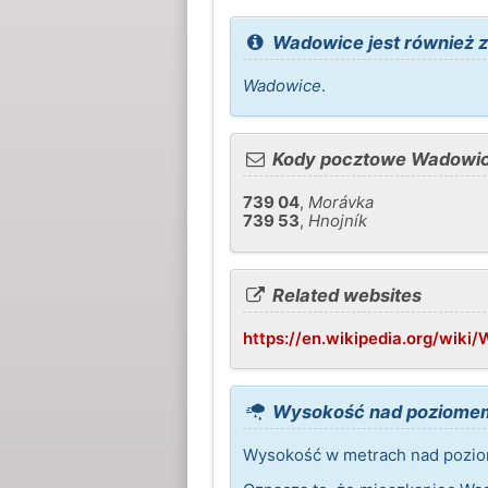
Wadowice jest również z
Wadowice
.
Kody pocztowe Wadowi
739 04
,
Morávka
739 53
,
Hnojník
Related websites
https://en.wikipedia.org/wiki
Wysokość nad poziome
Wysokość w metrach nad pozio