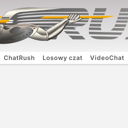
ChatRush
Losowy czat
VideoChat