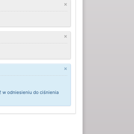
×
×
×
 w odniesieniu do ciśnienia