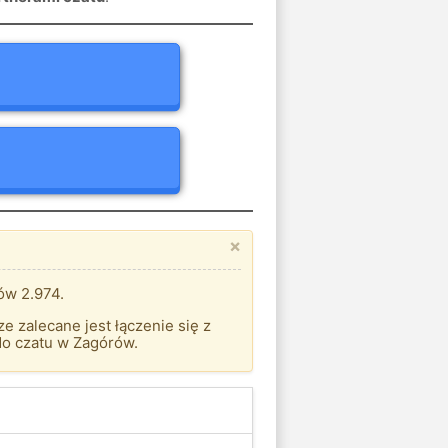
×
ów 2.974.
 zalecane jest łączenie się z
do czatu w Zagórów.