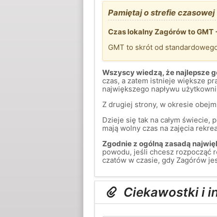
Pamiętaj o strefie czasowej
Czas lokalny Zagórów to GMT 
GMT to skrót od standardoweg
Wszyscy wiedzą, że najlepsze go
czas, a zatem istnieje większe 
największego napływu użytkownik
Z drugiej strony, w okresie obej
Dzieje się tak na całym świecie,
mają wolny czas na zajęcia rekreac
Zgodnie z ogólną zasadą najwięk
powodu, jeśli chcesz rozpocząć 
czatów w czasie, gdy Zagórów je
Ciekawostki i 