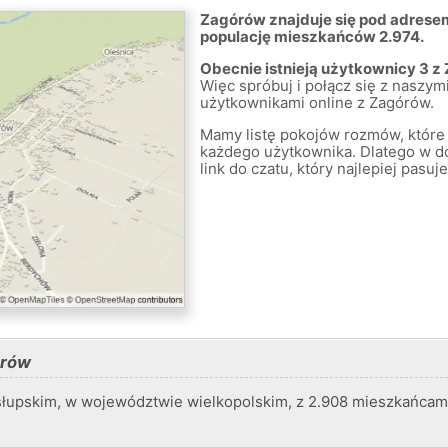
Zagórów znajduje się pod adresem
populację mieszkańców 2.974.
Obecnie istnieją użytkownicy 3 z
Więc spróbuj i połącz się z naszymi
użytkownikami online z Zagórów.
Mamy listę pokojów rozmów, które 
każdego użytkownika. Dlatego w
link do czatu, który najlepiej pas
órów
słupskim, w województwie wielkopolskim, z 2.908 mieszkańcam