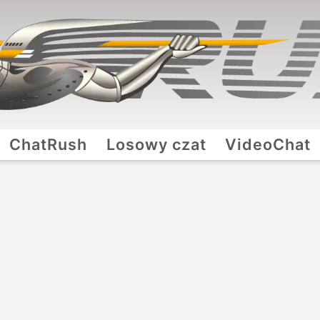
ChatRush
Losowy czat
VideoChat