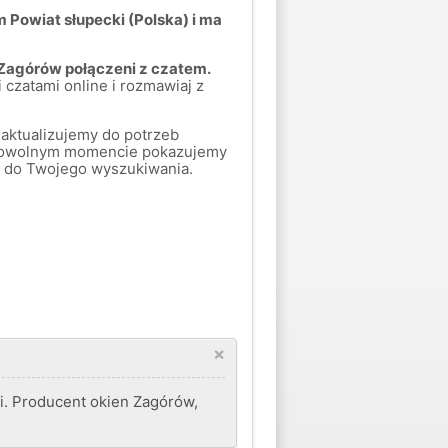
 Powiat słupecki (Polska) i ma
 Zagórów połączeni z czatem.
 czatami online i rozmawiaj z
aktualizujemy do potrzeb
 dowolnym momencie pokazujemy
uje do Twojego wyszukiwania.
×
i. Producent okien Zagórów,