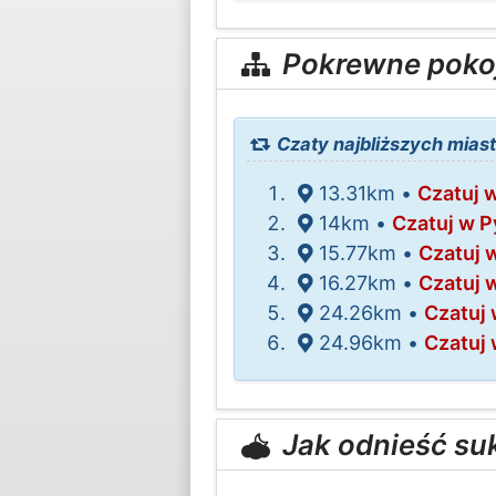
Pokrewne poko
Czaty najbliższych mias
13.31km •
Czatuj 
14km •
Czatuj w P
15.77km •
Czatuj 
16.27km •
Czatuj 
24.26km •
Czatuj 
24.96km •
Czatuj 
Jak odnieść su