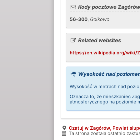
Kody pocztowe Zagóró
56-300
,
Gołkowo
Related websites
https://en.wikipedia.org/w
Wysokość nad poziome
Wysokość w metrach nad pozio
Oznacza to, że mieszkaniec Zag
atmosferycznego na poziomie 
Czatuj w Zagórów, Powiat słup
Ta strona została ostatnio zakt