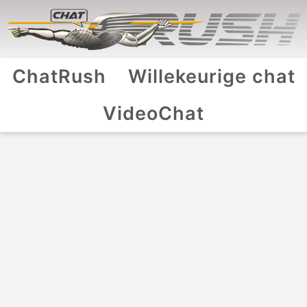
ChatRush
Willekeurige chat
VideoChat