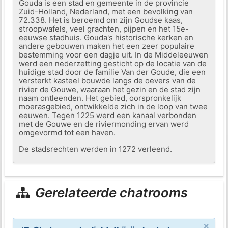
Gouda is een stad en gemeente in de provincie
Zuid-Holland, Nederland, met een bevolking van
72.338. Het is beroemd om zijn Goudse kaas,
stroopwafels, veel grachten, pijpen en het 15e-
eeuwse stadhuis. Gouda's historische kerken en
andere gebouwen maken het een zeer populaire
bestemming voor een dagje uit. In de Middeleeuwen
werd een nederzetting gesticht op de locatie van de
huidige stad door de familie Van der Goude, die een
versterkt kasteel bouwde langs de oevers van de
rivier de Gouwe, waaraan het gezin en de stad zijn
naam ontleenden. Het gebied, oorspronkelijk
moerasgebied, ontwikkelde zich in de loop van twee
eeuwen. Tegen 1225 werd een kanaal verbonden
met de Gouwe en de riviermonding ervan werd
omgevormd tot een haven.
De stadsrechten werden in 1272 verleend.
Gerelateerde chatrooms
×