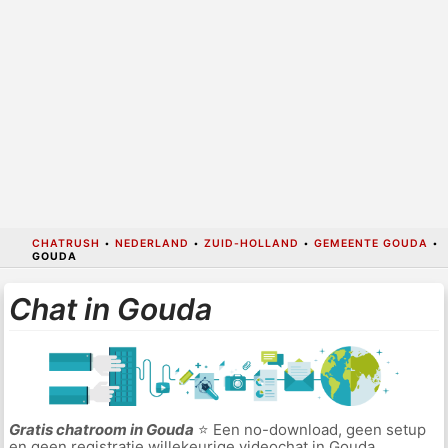
CHATRUSH
•
NEDERLAND
•
ZUID-HOLLAND
•
GEMEENTE GOUDA
•
GOUDA
Chat in Gouda
Gratis chatroom in Gouda
⭐ Een no-download, geen setup
en geen registratie willekeurige videochat in Gouda.