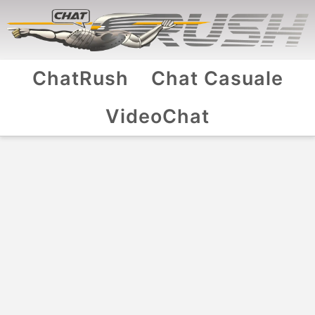
ChatRush
Chat Casuale
VideoChat