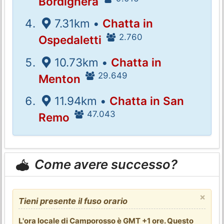
Bordighera
7.31km •
Chatta in
2.760
Ospedaletti
10.73km •
Chatta in
29.649
Menton
11.94km •
Chatta in San
47.043
Remo
Come avere successo?
×
Tieni presente il fuso orario
L'ora locale di Camporosso è GMT +1 ore. Questo