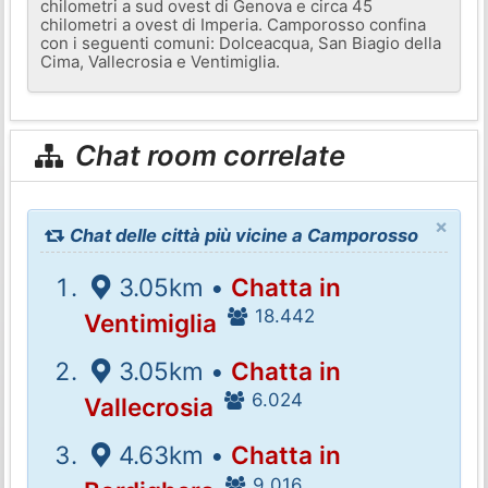
chilometri a sud ovest di Genova e circa 45
chilometri a ovest di Imperia. Camporosso confina
con i seguenti comuni: Dolceacqua, San Biagio della
Cima, Vallecrosia e Ventimiglia.
Chat room correlate
×
Chat delle città più vicine a Camporosso
3.05km •
Chatta in
18.442
Ventimiglia
3.05km •
Chatta in
6.024
Vallecrosia
4.63km •
Chatta in
9.016