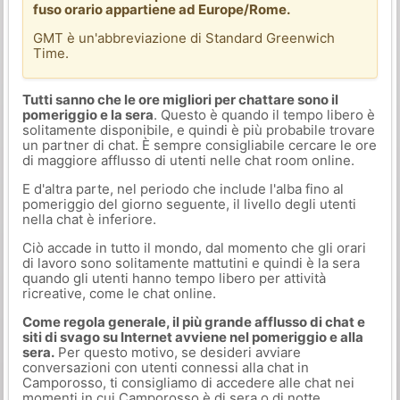
fuso orario appartiene ad Europe/Rome.
GMT è un'abbreviazione di Standard Greenwich
Time.
Tutti sanno che le ore migliori per chattare sono il
pomeriggio e la sera
. Questo è quando il tempo libero è
solitamente disponibile, e quindi è più probabile trovare
un partner di chat. È sempre consigliabile cercare le ore
di maggiore afflusso di utenti nelle chat room online.
E d'altra parte, nel periodo che include l'alba fino al
pomeriggio del giorno seguente, il livello degli utenti
nella chat è inferiore.
Ciò accade in tutto il mondo, dal momento che gli orari
di lavoro sono solitamente mattutini e quindi è la sera
quando gli utenti hanno tempo libero per attività
ricreative, come le chat online.
Come regola generale, il più grande afflusso di chat e
siti di svago su Internet avviene nel pomeriggio e alla
sera.
Per questo motivo, se desideri avviare
conversazioni con utenti connessi alla chat in
Camporosso, ti consigliamo di accedere alle chat nei
momenti in cui Camporosso è di sera o di notte.