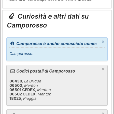
Curiosità e altri dati su
Camporosso
×
Camporosso è anche conosciuto come:
Camporosso
.
×
Codici postali di Camporosso
06430
,
La Brigue
06500
,
Menton
06501 CEDEX
,
Menton
06502 CEDEX
,
Menton
18025
,
Piaggia
×