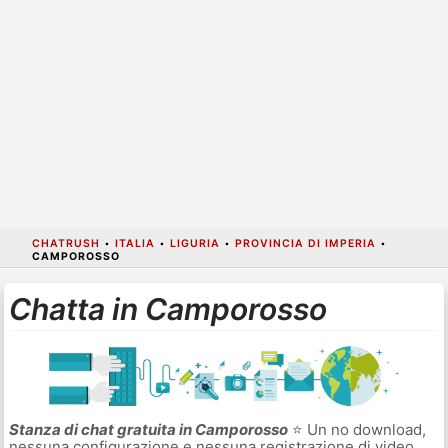
CHATRUSH
•
ITALIA
•
LIGURIA
•
PROVINCIA DI IMPERIA
•
CAMPOROSSO
Chatta in Camporosso
Stanza di chat gratuita in Camporosso
⭐ Un no download,
nessuna configurazione e nessuna registrazione di video