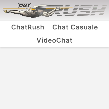
ChatRush
Chat Casuale
VideoChat