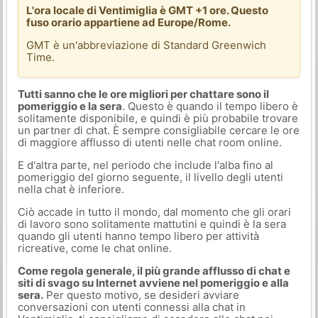
L'ora locale di Ventimiglia è GMT +1 ore. Questo
fuso orario appartiene ad Europe/Rome.
GMT è un'abbreviazione di Standard Greenwich
Time.
Tutti sanno che le ore migliori per chattare sono il
pomeriggio e la sera
. Questo è quando il tempo libero è
solitamente disponibile, e quindi è più probabile trovare
un partner di chat. È sempre consigliabile cercare le ore
di maggiore afflusso di utenti nelle chat room online.
E d'altra parte, nel periodo che include l'alba fino al
pomeriggio del giorno seguente, il livello degli utenti
nella chat è inferiore.
Ciò accade in tutto il mondo, dal momento che gli orari
di lavoro sono solitamente mattutini e quindi è la sera
quando gli utenti hanno tempo libero per attività
ricreative, come le chat online.
Come regola generale, il più grande afflusso di chat e
siti di svago su Internet avviene nel pomeriggio e alla
sera.
Per questo motivo, se desideri avviare
conversazioni con utenti connessi alla chat in