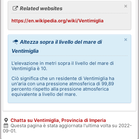
×
Related websites
https://en.wikipedia.org/wiki/Ventimiglia
×
Altezza sopra il livello del mare di
Ventimiglia
L'elevazione in metri sopra il livello del mare di
Ventimiglia è 10.
Ciò significa che un residente di Ventimiglia ha
un'aria con una pressione atmosferica di 99,89
percento rispetto alla pressione atmosferica
equivalente a livello del mare.
Chatta su Ventimiglia, Provincia di Imperia
Questa pagina è stata aggiornata l'ultima volta su
2022-
09-01
.