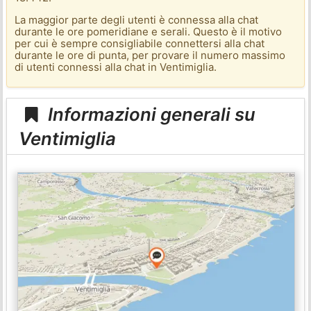
La maggior parte degli utenti è connessa alla chat
durante le ore pomeridiane e serali. Questo è il motivo
per cui è sempre consigliabile connettersi alla chat
durante le ore di punta, per provare il numero massimo
di utenti connessi alla chat in Ventimiglia.
Informazioni generali su
Ventimiglia