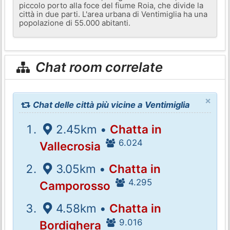
piccolo porto alla foce del fiume Roia, che divide la
città in due parti. L'area urbana di Ventimiglia ha una
popolazione di 55.000 abitanti.
Chat room correlate
×
Chat delle città più vicine a Ventimiglia
2.45km •
Chatta in
6.024
Vallecrosia
3.05km •
Chatta in
4.295
Camporosso
4.58km •
Chatta in
9.016
Bordighera