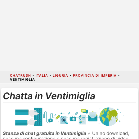
CHATRUSH
•
ITALIA
•
LIGURIA
•
PROVINCIA DI IMPERIA
•
VENTIMIGLIA
Chatta in Ventimiglia
Stanza di chat gratuita in Ventimiglia
⭐ Un no download,
nessuna configurazione e nessuna registrazione di video