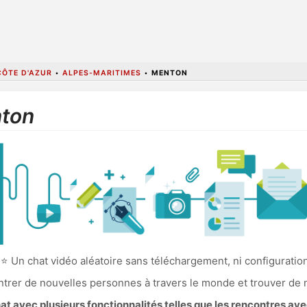
ÔTE D'AZUR
•
ALPES-MARITIMES
•
MENTON
nton
⭐ Un chat vidéo aléatoire sans téléchargement, ni configurati
ncontrer de nouvelles personnes à travers le monde et trouver de
 avec plusieurs fonctionnalités telles que les rencontres av