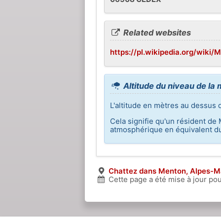
Related websites
https://pl.wikipedia.org/wiki/
Altitude du niveau de la
L'altitude en mètres au dessus 
Cela signifie qu'un résident de
atmosphérique en équivalent du
Chattez dans Menton, Alpes-M
Cette page a été mise à jour pou