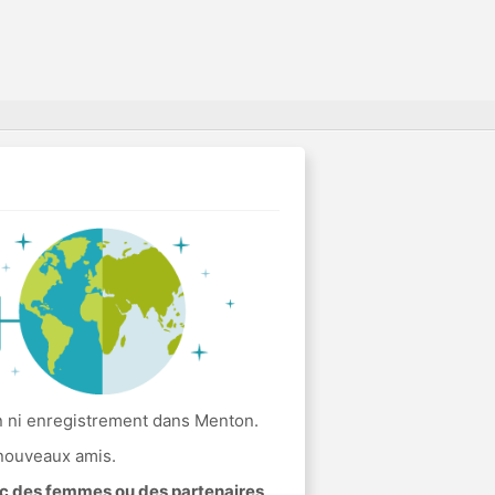
on ni enregistrement dans Menton.
 nouveaux amis.
ec des femmes ou des partenaires