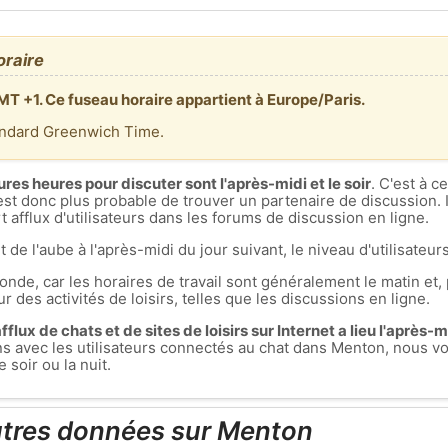
oraire
MT +1. Ce fuseau horaire appartient à Europe/Paris.
andard Greenwich Time.
ures heures pour discuter sont l'après-midi et le soir
. C'est à 
est donc plus probable de trouver un partenaire de discussion. I
 afflux d'utilisateurs dans les forums de discussion en ligne.
t de l'aube à l'après-midi du jour suivant, le niveau d'utilisateurs
nde, car les horaires de travail sont généralement le matin et, 
r des activités de loisirs, telles que les discussions en ligne.
flux de chats et de sites de loisirs sur Internet a lieu l'après-mid
ons avec les utilisateurs connectés au chat dans Menton, nous
soir ou la nuit.
utres données sur Menton