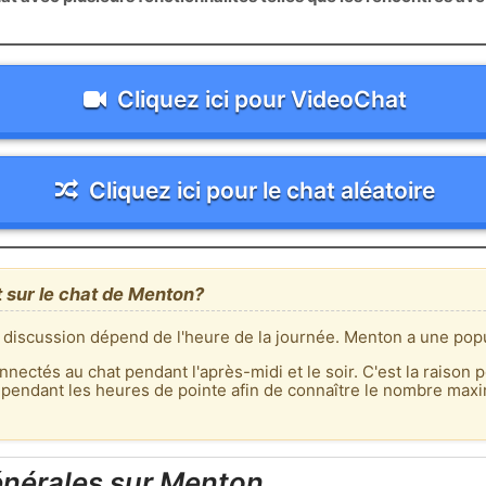
Cliquez ici pour VideoChat
Cliquez ici pour le chat aléatoire
t sur le chat de Menton?
 discussion dépend de l'heure de la journée. Menton a une popu
nnectés au chat pendant l'après-midi et le soir. C'est la raison p
 pendant les heures de pointe afin de connaître le nombre max
énérales sur Menton