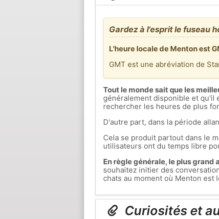
Gardez à l'esprit le fuseau h
L'heure locale de Menton est G
GMT est une abréviation de St
Tout le monde sait que les meille
généralement disponible et qu'il 
rechercher les heures de plus fort
D'autre part, dans la période allan
Cela se produit partout dans le mo
utilisateurs ont du temps libre pou
En règle générale, le plus grand af
souhaitez initier des conversati
chats au moment où Menton est le 
Curiosités et a