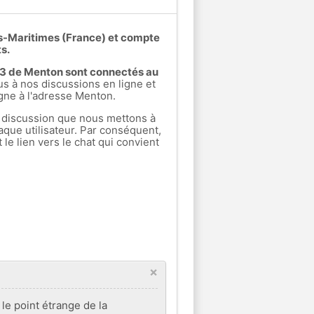
es-Maritimes (France) et compte
s.
rs 3 de Menton sont connectés au
 à nos discussions en ligne et
igne à l'adresse Menton.
 discussion que nous mettons à
aque utilisateur. Par conséquent,
e lien vers le chat qui convient
×
e point étrange de la