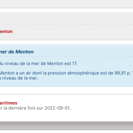
Menton
 mer de Menton
du niveau de la mer de Menton est 17.
 Menton a un air dont la pression atmosphérique est de 99,81 p. 
 niveau de la mer.
aritimes
r la dernière fois sur
2022-09-01
..