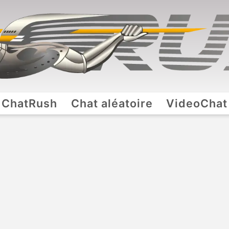
ChatRush
Chat aléatoire
VideoChat