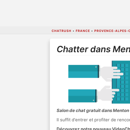
CHATRUSH
•
FRANCE
•
PROVENCE-ALPES-C
Chatter dans Me
Salon de chat gratuit dans Menton
Il suffit d'entrer et profiter de re
Découvrez notre nouveau VideoChat