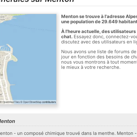
Menton se trouve à l'adresse Alp
une population de 29.649 habitant
À l'heure actuelle, des utilisateu
chat.
Essayez donc, connectez-vous
discutez avec des utilisateurs en l
Nous avons une liste de forums de
jour en fonction des besoins de ch
nous vous montrons à tout moment l
le mieux à votre recherche.
Menton
Menton - un composé chimique trouvé dans la menthe. Menton - l