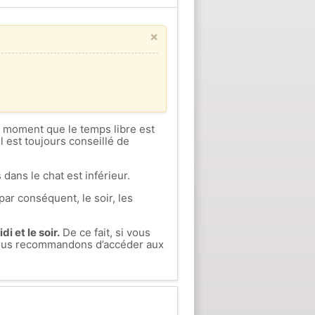
×
ce moment que le temps libre est
l est toujours conseillé de
 dans le chat est inférieur.
par conséquent, le soir, les
i et le soir.
De ce fait, si vous
 vous recommandons d’accéder aux