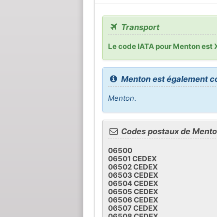
Transport
Le code IATA pour Menton est
Menton est également 
Menton
.
Codes postaux de Ment
06500
06501 CEDEX
06502 CEDEX
06503 CEDEX
06504 CEDEX
06505 CEDEX
06506 CEDEX
06507 CEDEX
06508 CEDEX