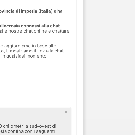
ovincia di Imperia (Italia) e ha
llecrosia connessi alla chat.
 alle nostre chat online e chattare
e aggiorniamo in base alle
, ti mostriamo il link alla chat
a in qualsiasi momento.
×
20 chilometri a sud-ovest di
osia confina con i seguenti