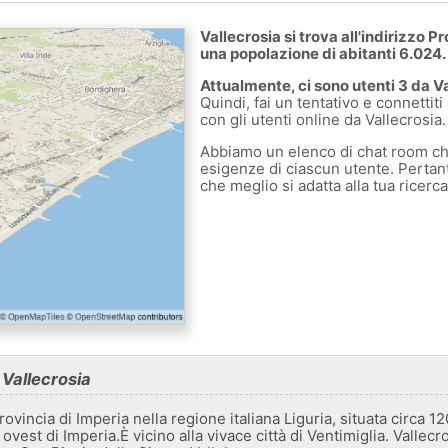
Vallecrosia si trova all'indirizzo Pr
una popolazione di abitanti 6.024.
Attualmente, ci sono utenti 3 da Va
Quindi, fai un tentativo e connettiti
con gli utenti online da Vallecrosia.
Abbiamo un elenco di chat room ch
esigenze di ciascun utente. Pertanto
che meglio si adatta alla tua ricerc
 Vallecrosia
vincia di Imperia nella regione italiana Liguria, situata circa 1
vest di Imperia.È vicino alla vivace città di Ventimiglia. Vallecr