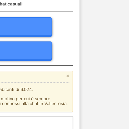
hat casuali
.
×
bitanti di 6.024.
l motivo per cui è sempre
 connessi alla chat in Vallecrosia.