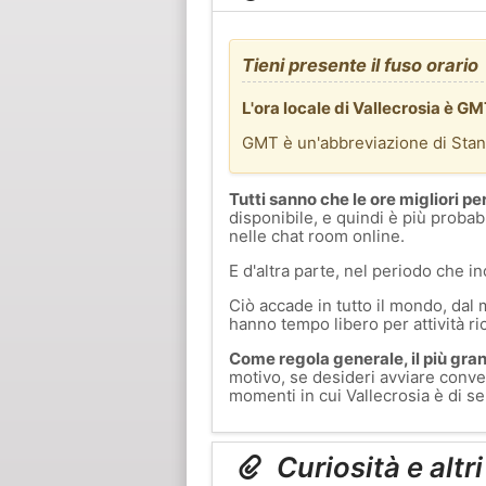
Tieni presente il fuso orario
L'ora locale di Vallecrosia è G
GMT è un'abbreviazione di Sta
Tutti sanno che le ore migliori pe
disponibile, e quindi è più probab
nelle chat room online.
E d'altra parte, nel periodo che in
Ciò accade in tutto il mondo, dal 
hanno tempo libero per attività ri
Come regola generale, il più grand
motivo, se desideri avviare conver
momenti in cui Vallecrosia è di ser
Curiosità e altri