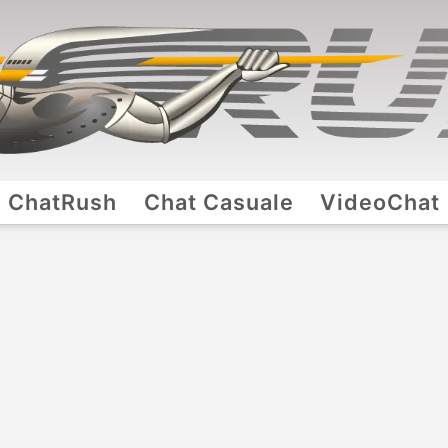
ChatRush
Chat Casuale
VideoChat