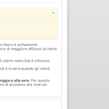
×
o libero è solitamente
 ore di maggiore afflusso di utenti
i utenti nella chat è inferiore.
di è la sera quando gli utenti
iggio e alla sera.
Per questo
amo di accedere alle chat nei