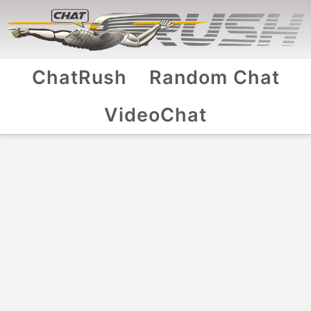
ChatRush
Random Chat
VideoChat