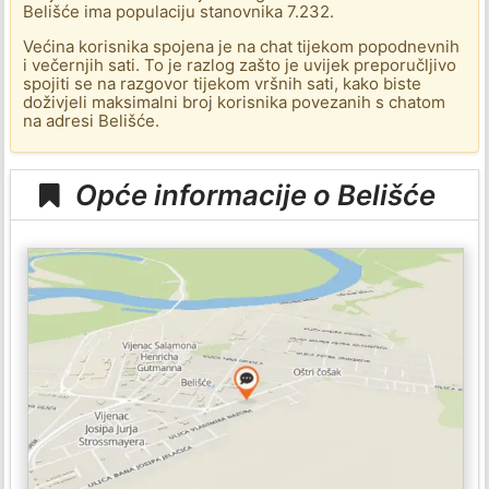
Belišće ima populaciju stanovnika 7.232.
Većina korisnika spojena je na chat tijekom popodnevnih
i večernjih sati. To je razlog zašto je uvijek preporučljivo
spojiti se na razgovor tijekom vršnih sati, kako biste
doživjeli maksimalni broj korisnika povezanih s chatom
na adresi Belišće.
Opće informacije o Belišće