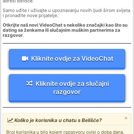
adresi Belišće.
Samo uđite i uživajte u upoznavanju novih ljudi širom svijeta
i pronađite nove prijatelje.
Otkrijte naš novi VideoChat s nekoliko značajki kao što su
dating sa ženkama ili slučajnim muškim partnerima za
razgovor
.
Kliknite ovdje za VideoChat
Kliknite ovdje za slučajni
razgovor
×
Koliko je korisnika u chatu s Belišće?
Broj korisnika u bilo kojem razgovoru ovisi o doba dana.