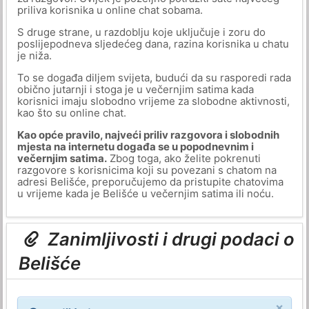
priliva korisnika u online chat sobama.
S druge strane, u razdoblju koje uključuje i zoru do
poslijepodneva sljedećeg dana, razina korisnika u chatu
je niža.
To se događa diljem svijeta, budući da su rasporedi rada
obično jutarnji i stoga je u večernjim satima kada
korisnici imaju slobodno vrijeme za slobodne aktivnosti,
kao što su online chat.
Kao opće pravilo, najveći priliv razgovora i slobodnih
mjesta na internetu događa se u popodnevnim i
večernjim satima.
Zbog toga, ako želite pokrenuti
razgovore s korisnicima koji su povezani s chatom na
adresi Belišće, preporučujemo da pristupite chatovima
u vrijeme kada je Belišće u večernjim satima ili noću.
Zanimljivosti i drugi podaci o
Belišće
×