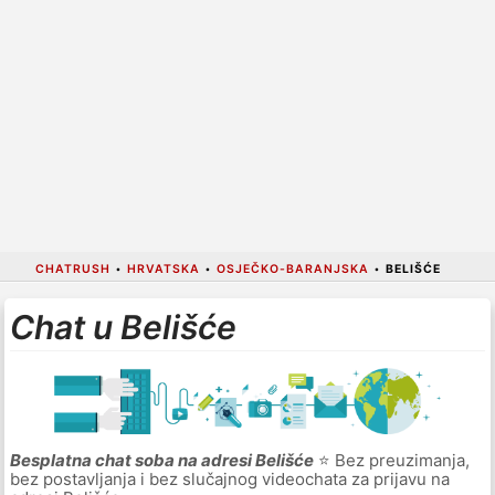
CHATRUSH
•
HRVATSKA
•
OSJEČKO-BARANJSKA
•
BELIŠĆE
Chat u Belišće
Besplatna chat soba na adresi Belišće
⭐ Bez preuzimanja,
bez postavljanja i bez slučajnog videochata za prijavu na