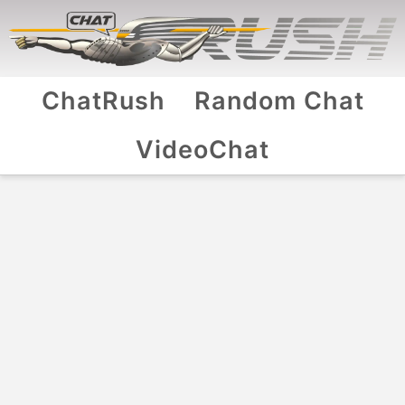
ChatRush
Random Chat
VideoChat