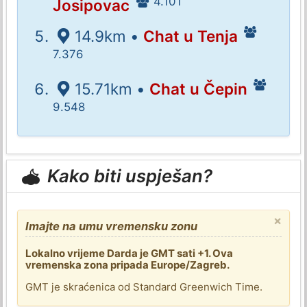
4.101
Josipovac
14.9km •
Chat u Tenja
7.376
15.71km •
Chat u Čepin
9.548
Kako biti uspješan?
×
Imajte na umu vremensku zonu
Lokalno vrijeme Darda je GMT sati +1. Ova
vremenska zona pripada Europe/Zagreb.
GMT je skraćenica od Standard Greenwich Time.