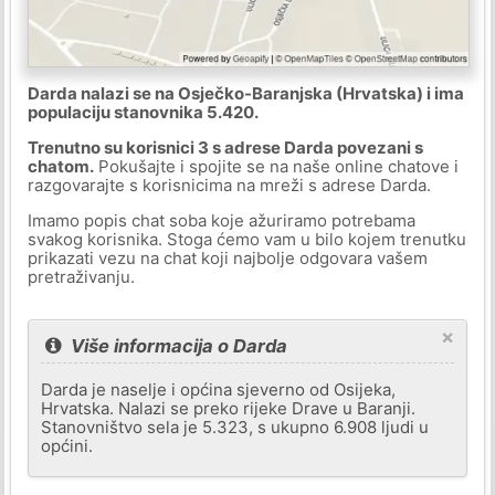
Darda nalazi se na Osječko-Baranjska (Hrvatska) i ima
populaciju stanovnika 5.420.
Trenutno su korisnici 3 s adrese Darda povezani s
chatom.
Pokušajte i spojite se na naše online chatove i
razgovarajte s korisnicima na mreži s adrese Darda.
Imamo popis chat soba koje ažuriramo potrebama
svakog korisnika. Stoga ćemo vam u bilo kojem trenutku
prikazati vezu na chat koji najbolje odgovara vašem
pretraživanju.
×
Više informacija o Darda
Darda je naselje i općina sjeverno od Osijeka,
Hrvatska. Nalazi se preko rijeke Drave u Baranji.
Stanovništvo sela je 5.323, s ukupno 6.908 ljudi u
općini.