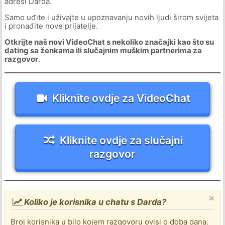
adresi Darda.
Samo uđite i uživajte u upoznavanju novih ljudi širom svijeta
i pronađite nove prijatelje.
Otkrijte naš novi VideoChat s nekoliko značajki kao što su
dating sa ženkama ili slučajnim muškim partnerima za
razgovor
.
Kliknite ovdje za VideoChat
Kliknite ovdje za slučajni
razgovor
×
Koliko je korisnika u chatu s Darda?
Broj korisnika u bilo kojem razgovoru ovisi o doba dana.