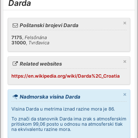
Darda
×
Poštanski brojevi Darda
7175
,
Felsőnána
31000
,
Tvrđavica
×
Related websites
https://en.wikipedia.org/wiki/Darda%2C_Croatia
×
Nadmorska visina Darda
Visina Darda u metrima iznad razine mora je 86.
To znači da stanovnik Darda ima zrak s atmosferskim
pritiskom 99,06 posto u odnosu na atmosferski tlak
na ekvivalentu razine mora.