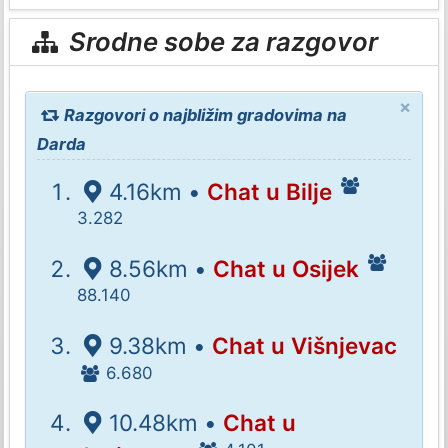
Srodne sobe za razgovor
×
Razgovori o najbližim gradovima na
Darda
4.16km •
Chat u Bilje
3.282
8.56km •
Chat u Osijek
88.140
9.38km •
Chat u Višnjevac
6.680
10.48km •
Chat u