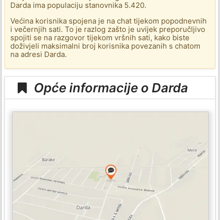
Darda ima populaciju stanovnika 5.420.
Većina korisnika spojena je na chat tijekom popodnevnih
i večernjih sati. To je razlog zašto je uvijek preporučljivo
spojiti se na razgovor tijekom vršnih sati, kako biste
doživjeli maksimalni broj korisnika povezanih s chatom
na adresi Darda.
Opće informacije o Darda