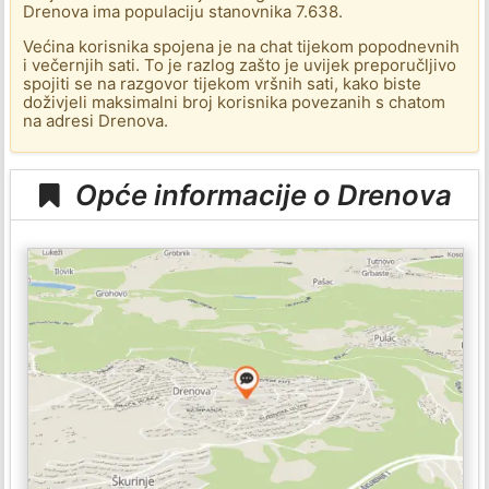
Drenova ima populaciju stanovnika 7.638.
Većina korisnika spojena je na chat tijekom popodnevnih
i večernjih sati. To je razlog zašto je uvijek preporučljivo
spojiti se na razgovor tijekom vršnih sati, kako biste
doživjeli maksimalni broj korisnika povezanih s chatom
na adresi Drenova.
Opće informacije o Drenova