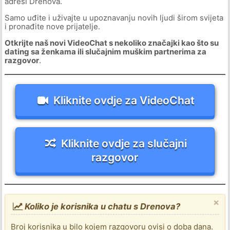
adresi Drenova.
Samo uđite i uživajte u upoznavanju novih ljudi širom svijeta
i pronađite nove prijatelje.
Otkrijte naš novi VideoChat s nekoliko značajki kao što su
dating sa ženkama ili slučajnim muškim partnerima za
razgovor
.
Kliknite ovdje za VideoChat
Kliknite ovdje za slučajni
razgovor
×
Koliko je korisnika u chatu s Drenova?
Broj korisnika u bilo kojem razgovoru ovisi o doba dana.