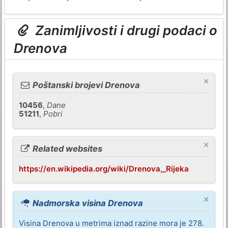
Zanimljivosti i drugi podaci o
Drenova
×
Poštanski brojevi Drenova
10456
,
Dane
51211
,
Pobri
×
Related websites
https://en.wikipedia.org/wiki/Drenova,_Rijeka
×
Nadmorska visina Drenova
Visina Drenova u metrima iznad razine mora je 278.