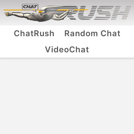
ChatRush
Random Chat
VideoChat