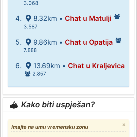
3.068
8.32km •
Chat u Matulji
3.587
9.86km •
Chat u Opatija
7.888
13.69km •
Chat u Kraljevica
2.857
Kako biti uspješan?
×
Imajte na umu vremensku zonu