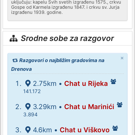
uključuju: kapelu Svih svetih izgrađenu 1575., crkvu
Gospe od Karmela izgrađenu 1847. i crkvu sv. Jurja
izgrađenu 1939. godine.
Srodne sobe za razgovor
×
Razgovori o najbližim gradovima na
Drenova
2.75km •
Chat u Rijeka
141.172
3.29km •
Chat u Marinići
3.894
4.6km •
Chat u Viškovo