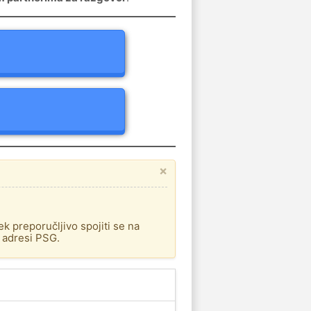
×
ek preporučljivo spojiti se na
a adresi PSG.