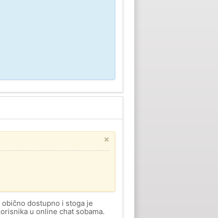
×
e obično dostupno i stoga je
 korisnika u online chat sobama.