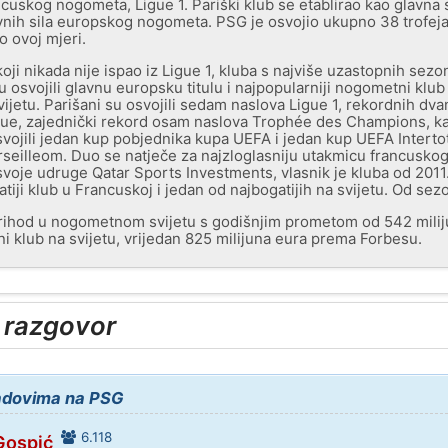
ncuskog nogometa, Ligue 1. Pariški klub se etablirao kao glavna 
vnih sila europskog nogometa. PSG je osvojio ukupno 38 trofeja,
o ovoj mjeri.
 koji nikada nije ispao iz Ligue 1, kluba s najviše uzastopnih se
 osvojili glavnu europsku titulu i najpopularniji nogometni klub
ijetu. Parišani su osvojili sedam naslova Ligue 1, rekordnih d
ue, zajednički rekord osam naslova Trophée des Champions, kao 
ojili jedan kup pobjednika kupa UEFA i jedan kup UEFA Intert
seilleom. Duo se natječe za najzloglasniju utakmicu francusko
svoje udruge Qatar Sports Investments, vlasnik je kluba od 201
iji klub u Francuskoj i jedan od najbogatijih na svijetu. Od sez
prihod u nogometnom svijetu s godišnjim prometom od 542 milij
i klub na svijetu, vrijedan 825 milijuna eura prema Forbesu.
 razgovor
radovima na PSG
6.118
Gospić