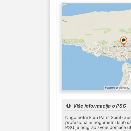
Više informacija o PSG
Nogometni klub Paris Saint-Germ
profesionalni nogometni klub sa
PSG je odigrao svoje domaće ut