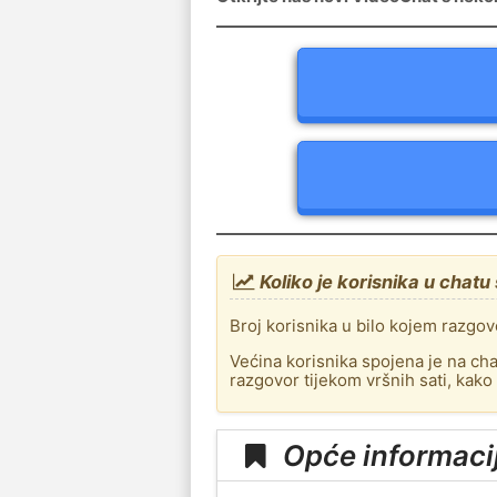
Koliko je korisnika u chatu
Broj korisnika u bilo kojem razgo
Većina korisnika spojena je na chat
razgovor tijekom vršnih sati, kako
Opće informaci