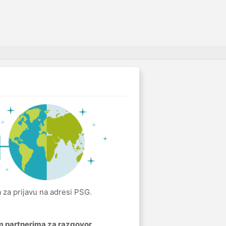
 za prijavu na adresi PSG.
im partnerima za razgovor
.