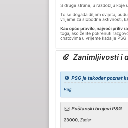
S druge strane, u razdoblju koje u
To se događa diljem svijeta, buduć
vrijeme za slobodne aktivnosti, ka
Kao opće pravilo, najveći priliv
toga, ako želite pokrenuti razgov
chatovima u vrijeme kada je PSG u
Zanimljivosti i 
PSG je također poznat k
Pag
.
Poštanski brojevi PSG
23000
,
Zadar