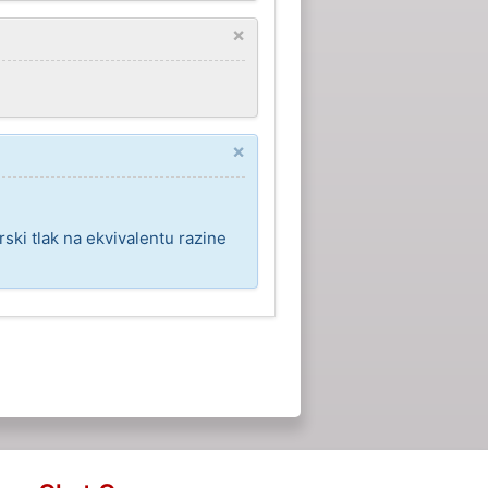
×
×
ki tlak na ekvivalentu razine