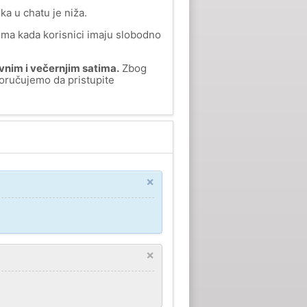
ka u chatu je niža.
tima kada korisnici imaju slobodno
vnim i večernjim satima.
Zbog
poručujemo da pristupite
×
×