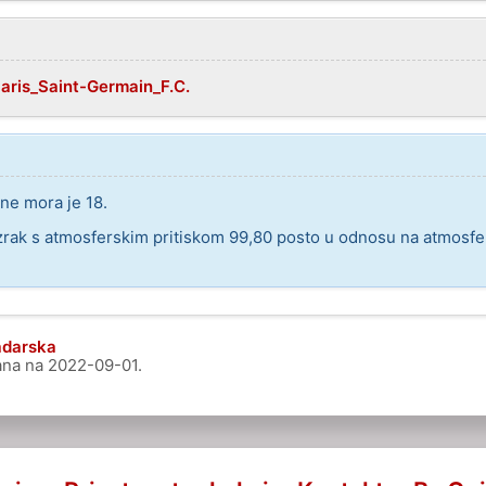
Paris_Saint-Germain_F.C.
ne mora je 18.
rak s atmosferskim pritiskom 99,80 posto u odnosu na atmosfers
adarska
rana na
2022-09-01
.