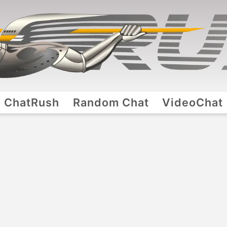
ChatRush
Random Chat
VideoChat