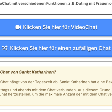
Chat mit verschiedenen Funktionen, z. B. Dating mit Frauen o
Klicken Sie hier für VideoChat
Klicken Sie hier für einen zufälligen Chat
 Chat von Sankt Katharinen?
 Chat hängt von der Tageszeit ab. Sankt Katharinen hat eine B
ittags und abends mit dem Chat verbunden. Aus diesem Grund 
hat herzustellen, um die maximale Anzahl der mit dem Chat v