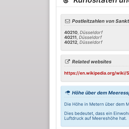
Postleitzahlen von Sankt
40210
,
Düsseldorf
40211
,
Düsseldorf
40212
,
Düsseldorf
Related websites
https://en.wikipedia.org/wiki
Höhe über dem Meeressp
Die Höhe in Metern über dem Me
Dies bedeutet, dass ein Einwoh
Luftdruck auf Meereshöhe hat.