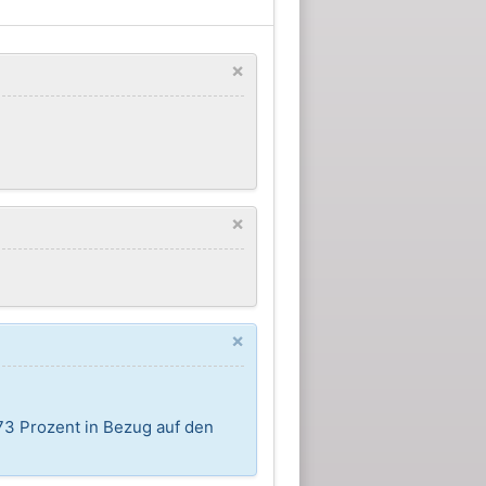
×
×
×
73 Prozent in Bezug auf den