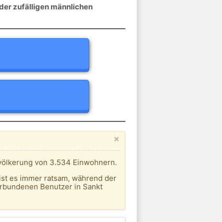
der zufälligen männlichen
×
evölkerung von 3.534 Einwohnern.
ist es immer ratsam, während der
erbundenen Benutzer in Sankt