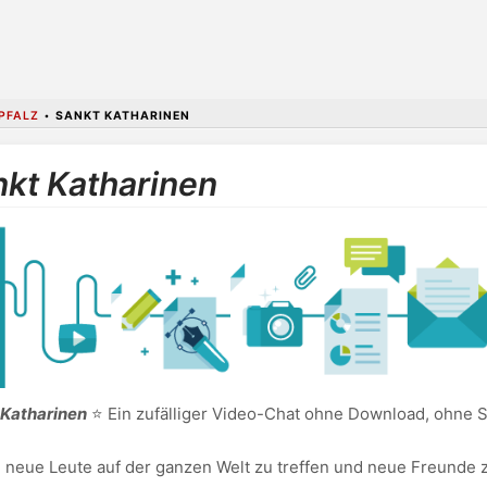
PFALZ
•
SANKT KATHARINEN
nkt Katharinen
 Katharinen
⭐ Ein zufälliger Video-Chat ohne Download, ohne S
, neue Leute auf der ganzen Welt zu treffen und neue Freunde z