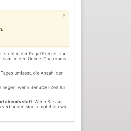
×
n.
eit steht in der Regel Freizeit zur
ratsam, in den Online-Chatrooms
Tages umfasst, die Anzahl der
 liegen, wenn Benutzer Zeit für
nd abends statt.
Wenn Sie aus
n verbunden sind, empfehlen wir