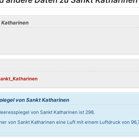
 Katharinen
/Sankt_Katharinen
iegel von Sankt Katharinen
eresspiegel von Sankt Katharinen ist 298.
ner von Sankt Katharinen eine Luft mit einem Luftdruck von 96,