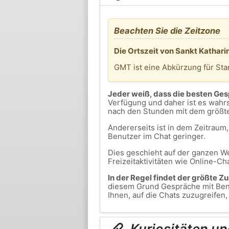
Beachten Sie die Zeitzone
Die Ortszeit von Sankt Kathari
GMT ist eine Abkürzung für St
Jeder weiß, dass die besten Ge
Verfügung und daher ist es wahrs
nach den Stunden mit dem größt
Andererseits ist in dem Zeitrau
Benutzer im Chat geringer.
Dies geschieht auf der ganzen We
Freizeitaktivitäten wie Online-Ch
In der Regel findet der größte Z
diesem Grund Gespräche mit Benu
Ihnen, auf die Chats zuzugreifen
Kuriositäten un