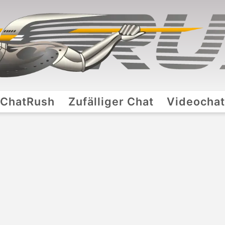
ChatRush
Zufälliger Chat
Videocha