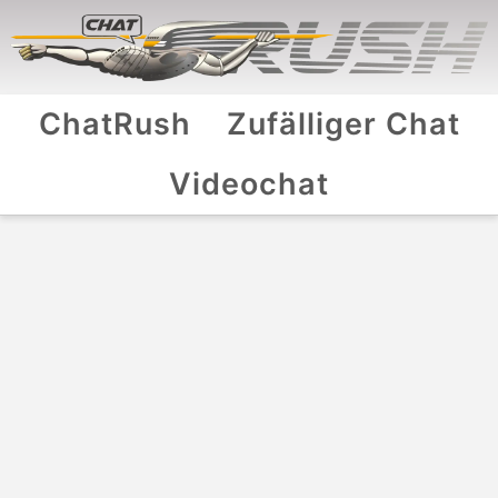
ChatRush
Zufälliger Chat
Videochat