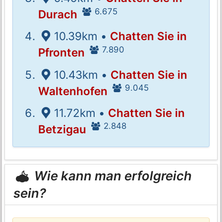
6.675
Durach
10.39km •
Chatten Sie in
7.890
Pfronten
10.43km •
Chatten Sie in
9.045
Waltenhofen
11.72km •
Chatten Sie in
2.848
Betzigau
Wie kann man erfolgreich
sein?