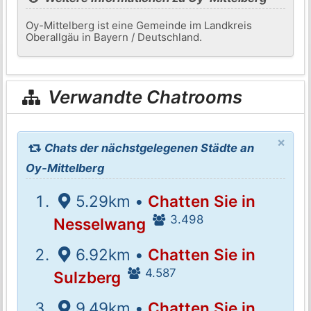
Oy-Mittelberg ist eine Gemeinde im Landkreis
Oberallgäu in Bayern / Deutschland.
Verwandte Chatrooms
×
Chats der nächstgelegenen Städte an
Oy-Mittelberg
5.29km •
Chatten Sie in
3.498
Nesselwang
6.92km •
Chatten Sie in
4.587
Sulzberg
9.49km •
Chatten Sie in