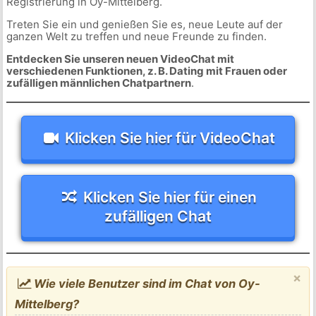
Registrierung in Oy-Mittelberg.
Treten Sie ein und genießen Sie es, neue Leute auf der
ganzen Welt zu treffen und neue Freunde zu finden.
Entdecken Sie unseren neuen VideoChat mit
verschiedenen Funktionen, z. B. Dating mit Frauen oder
zufälligen männlichen Chatpartnern
.
Klicken Sie hier für VideoChat
Klicken Sie hier für einen
zufälligen Chat
×
Wie viele Benutzer sind im Chat von Oy-
Mittelberg?