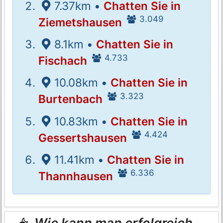
7.37km •
Chatten Sie in
3.049
Ziemetshausen
8.1km •
Chatten Sie in
4.733
Fischach
10.08km •
Chatten Sie in
3.323
Burtenbach
10.83km •
Chatten Sie in
4.424
Gessertshausen
11.41km •
Chatten Sie in
6.336
Thannhausen
Wie kann man erfolgreich