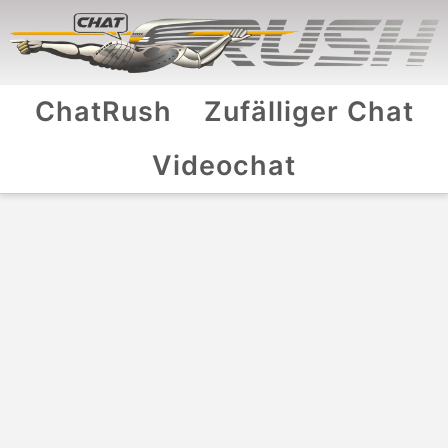
ChatRush
Zufälliger Chat
Videochat