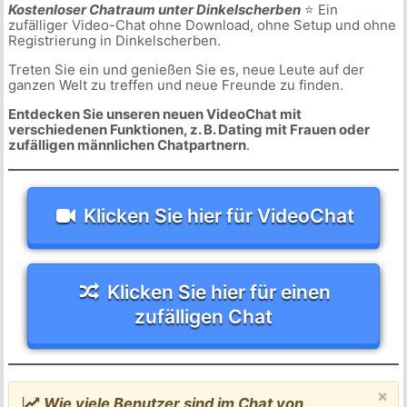
Kostenloser Chatraum unter Dinkelscherben
⭐ Ein
zufälliger Video-Chat ohne Download, ohne Setup und ohne
Registrierung in Dinkelscherben.
Treten Sie ein und genießen Sie es, neue Leute auf der
ganzen Welt zu treffen und neue Freunde zu finden.
Entdecken Sie unseren neuen VideoChat mit
verschiedenen Funktionen, z. B. Dating mit Frauen oder
zufälligen männlichen Chatpartnern
.
Klicken Sie hier für VideoChat
Klicken Sie hier für einen
zufälligen Chat
×
Wie viele Benutzer sind im Chat von