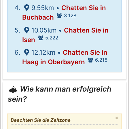
9.55km •
Chatten Sie in
3.128
Buchbach
10.05km •
Chatten Sie in
5.222
Isen
12.12km •
Chatten Sie in
6.218
Haag in Oberbayern
Wie kann man erfolgreich
sein?
×
Beachten Sie die Zeitzone