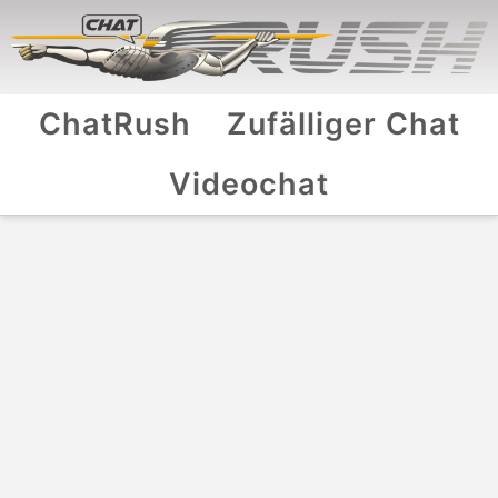
ChatRush
Zufälliger Chat
Videochat