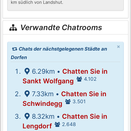
km südlich von Landshut.
Verwandte Chatrooms
×
Chats der nächstgelegenen Städte an
Dorfen
6.29km •
Chatten Sie in
4.102
Sankt Wolfgang
7.33km •
Chatten Sie in
3.501
Schwindegg
8.32km •
Chatten Sie in
2.648
Lengdorf