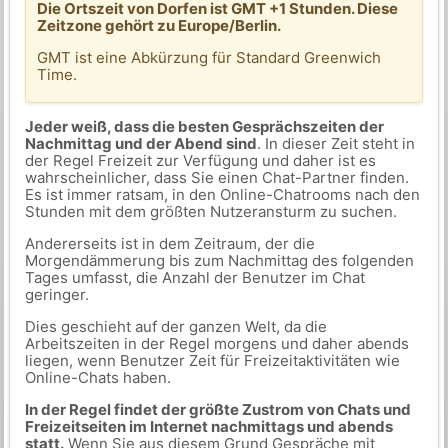
Die Ortszeit von Dorfen ist GMT +1 Stunden. Diese
Zeitzone gehört zu Europe/Berlin.
GMT ist eine Abkürzung für Standard Greenwich
Time.
Jeder weiß, dass die besten Gesprächszeiten der
Nachmittag und der Abend sind
. In dieser Zeit steht in
der Regel Freizeit zur Verfügung und daher ist es
wahrscheinlicher, dass Sie einen Chat-Partner finden.
Es ist immer ratsam, in den Online-Chatrooms nach den
Stunden mit dem größten Nutzeransturm zu suchen.
Andererseits ist in dem Zeitraum, der die
Morgendämmerung bis zum Nachmittag des folgenden
Tages umfasst, die Anzahl der Benutzer im Chat
geringer.
Dies geschieht auf der ganzen Welt, da die
Arbeitszeiten in der Regel morgens und daher abends
liegen, wenn Benutzer Zeit für Freizeitaktivitäten wie
Online-Chats haben.
In der Regel findet der größte Zustrom von Chats und
Freizeitseiten im Internet nachmittags und abends
statt.
Wenn Sie aus diesem Grund Gespräche mit