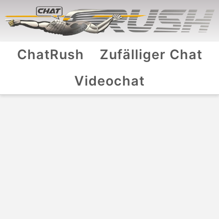
ChatRush
Zufälliger Chat
Videochat