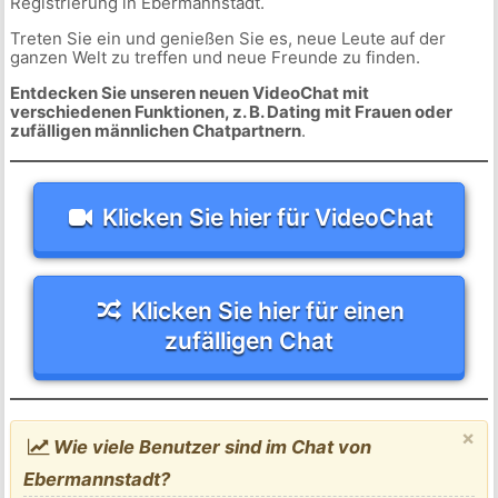
Registrierung in Ebermannstadt.
Treten Sie ein und genießen Sie es, neue Leute auf der
ganzen Welt zu treffen und neue Freunde zu finden.
Entdecken Sie unseren neuen VideoChat mit
verschiedenen Funktionen, z. B. Dating mit Frauen oder
zufälligen männlichen Chatpartnern
.
Klicken Sie hier für VideoChat
Klicken Sie hier für einen
zufälligen Chat
×
Wie viele Benutzer sind im Chat von
Ebermannstadt?