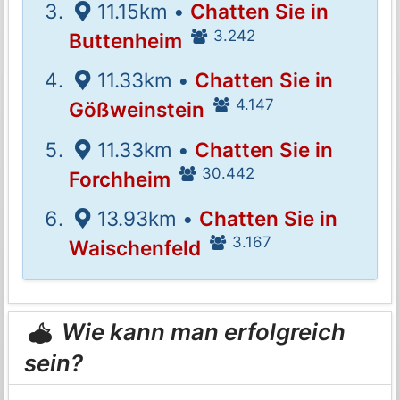
11.15km •
Chatten Sie in
3.242
Buttenheim
11.33km •
Chatten Sie in
4.147
Gößweinstein
11.33km •
Chatten Sie in
30.442
Forchheim
13.93km •
Chatten Sie in
3.167
Waischenfeld
Wie kann man erfolgreich
sein?