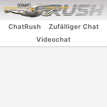
ChatRush
Zufälliger Chat
Videochat