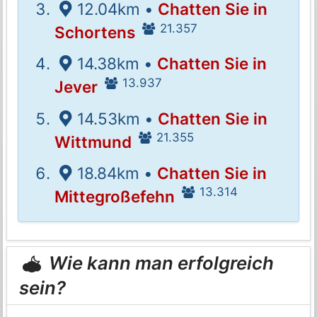
12.04km •
Chatten Sie in
21.357
Schortens
14.38km •
Chatten Sie in
13.937
Jever
14.53km •
Chatten Sie in
21.355
Wittmund
18.84km •
Chatten Sie in
13.314
Mittegroßefehn
Wie kann man erfolgreich
sein?