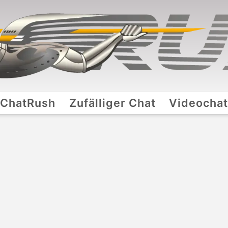
ChatRush
Zufälliger Chat
Videocha