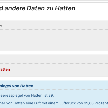
d andere Daten zu Hatten
n
Hatten
iegel von Hatten
eresspiegel von Hatten ist 29.
ner von Hatten eine Luft mit einem Luftdruck von 99,68 Prozent