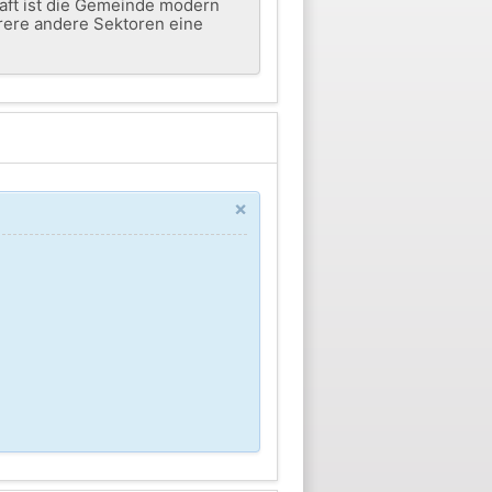
aft ist die Gemeinde modern
hrere andere Sektoren eine
×