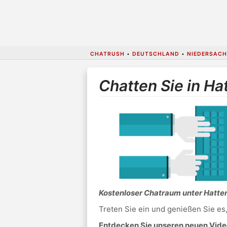
CHATRUSH
•
DEUTSCHLAND
•
NIEDERSACH
Chatten Sie in Ha
Kostenloser Chatraum unter Hatte
Treten Sie ein und genießen Sie es
Entdecken Sie unseren neuen Video