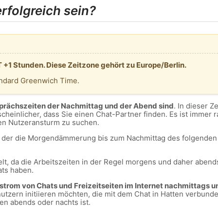
folgreich sein?
T +1 Stunden. Diese Zeitzone gehört zu Europe/Berlin.
andard Greenwich Time.
sprächszeiten der Nachmittag und der Abend sind
. In dieser Z
cheinlicher, dass Sie einen Chat-Partner finden. Es ist immer 
en Nutzeransturm zu suchen.
m, der die Morgendämmerung bis zum Nachmittag des folgenden 
lt, da die Arbeitszeiten in der Regel morgens und daher abends
ats haben.
ustrom von Chats und Freizeitseiten im Internet nachmittags u
zern initiieren möchten, die mit dem Chat in Hatten verbunden
en abends oder nachts ist.