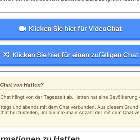
Klicken Sie hier für VideoChat
Klicken Sie hier für einen zufälligen Chat
 Chat von Hatten?
 Chat hängt von der Tageszeit ab. Hatten hat eine Bevölkerung
ittags und abends mit dem Chat verbunden. Aus diesem Grund 
hat herzustellen, um die maximale Anzahl der mit dem Chat v
ormationen zu Hatten