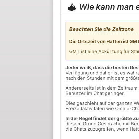
Wie kann man er
Beachten Sie die Zeitzone
Die Ortszeit von Hatten ist GM
GMT ist eine Abkürzung für St
Jeder weiß, dass die besten Ge
Verfügung und daher ist es wahrs
nach den Stunden mit dem größt
Andererseits ist in dem Zeitrau
Benutzer im Chat geringer.
Dies geschieht auf der ganzen We
Freizeitaktivitäten wie Online-Ch
In der Regel findet der größte Z
diesem Grund Gespräche mit Benut
die Chats zuzugreifen, wenn Hatt