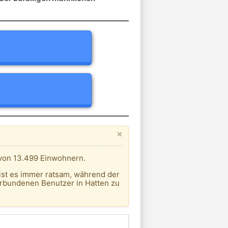
×
 von 13.499 Einwohnern.
ist es immer ratsam, während der
erbundenen Benutzer in Hatten zu