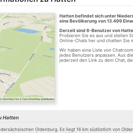
Hatten befindet sich unter Niede
eine Bevölkerung von 13.499 Ein
Derzeit sind 6-Benutzer von Hatt
Probieren Sie es aus und stellen 
Online-Chats her und chatten Sie 
Wir haben eine Liste von Chatrooms
jedes Benutzers anpassen. Aus di
jederzeit den Link zu dem Chat, de
u Hatten
edersächsischen Oldenburg. Es liegt 16 km südöstlich von Old