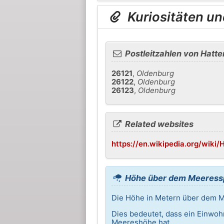
Kuriositäten un
Postleitzahlen von Hatte
26121
,
Oldenburg
26122
,
Oldenburg
26123
,
Oldenburg
Related websites
https://en.wikipedia.org/wiki/
Höhe über dem Meeressp
Die Höhe in Metern über dem Me
Dies bedeutet, dass ein Einwoh
Meereshöhe hat.