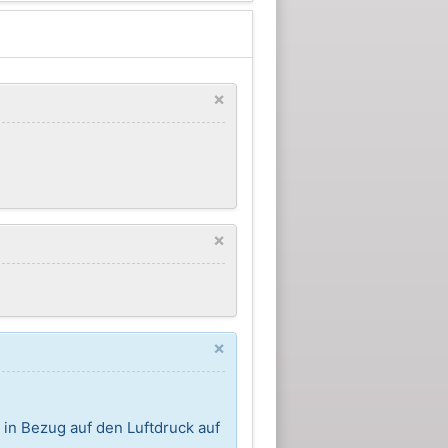
×
×
×
 in Bezug auf den Luftdruck auf