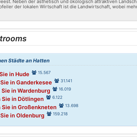
est. Neben der ästhetisch und ökologisch attraktiven Landsch
pfeiler der lokalen Wirtschaft ist die Landwirtschaft, wobei me
trooms
en Städte an Hatten
15.567
Sie in Hude
31.141
 Sie in Ganderkesee
16.019
 Sie in Wardenburg
6.122
 Sie in Dötlingen
13.698
 Sie in Großenkneten
159.218
Sie in Oldenburg