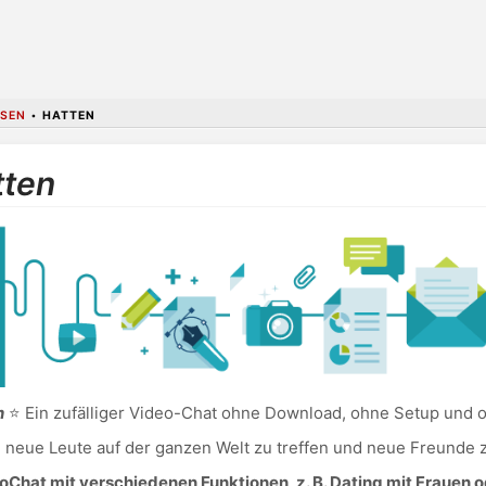
SEN
•
HATTEN
tten
n
⭐ Ein zufälliger Video-Chat ohne Download, ohne Setup und o
, neue Leute auf der ganzen Welt zu treffen und neue Freunde z
Chat mit verschiedenen Funktionen, z. B. Dating mit Frauen o