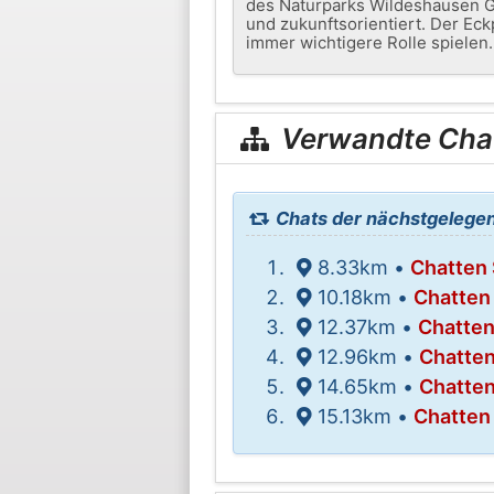
des Naturparks Wildeshausen Ge
und zukunftsorientiert. Der Eck
immer wichtigere Rolle spielen.
Verwandte Cha
Chats der nächstgelegen
8.33km •
Chatten 
10.18km •
Chatten
12.37km •
Chatten
12.96km •
Chatten
14.65km •
Chatten
15.13km •
Chatten 