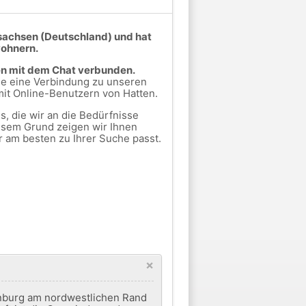
rsachsen (Deutschland) und hat
wohnern.
en mit dem Chat verbunden.
Sie eine Verbindung zu unseren
mit Online-Benutzern von Hatten.
, die wir an die Bedürfnisse
esem Grund zeigen wir Ihnen
r am besten zu Ihrer Suche passt.
×
enburg am nordwestlichen Rand