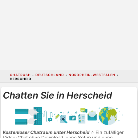
CHATRUSH
•
DEUTSCHLAND
•
NORDRHEIN-WESTFALEN
•
HERSCHEID
Chatten Sie in Herscheid
Kostenloser Chatraum unter Herscheid
⭐ Ein zufälliger
Video-Chat ohne Download, ohne Setup und ohne