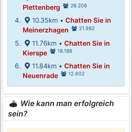
28.206
Plettenberg
10.35km •
Chatten Sie in
21.982
Meinerzhagen
11.76km •
Chatten Sie in
18.188
Kierspe
11.84km •
Chatten Sie in
12.602
Neuenrade
Wie kann man erfolgreich
sein?