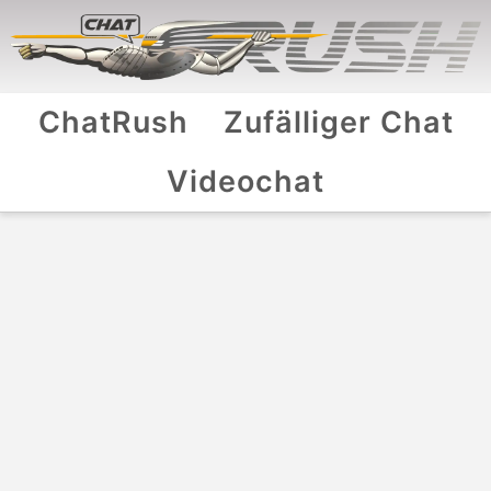
ChatRush
Zufälliger Chat
Videochat