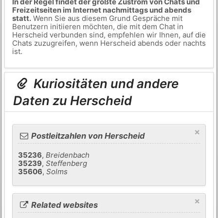
In der Regel findet der größte Zustrom von Chats und
Freizeitseiten im Internet nachmittags und abends
statt.
Wenn Sie aus diesem Grund Gespräche mit
Benutzern initiieren möchten, die mit dem Chat in
Herscheid verbunden sind, empfehlen wir Ihnen, auf die
Chats zuzugreifen, wenn Herscheid abends oder nachts
ist.
Kuriositäten und andere
Daten zu Herscheid
×
Postleitzahlen von Herscheid
35236
,
Breidenbach
35239
,
Steffenberg
35606
,
Solms
×
Related websites