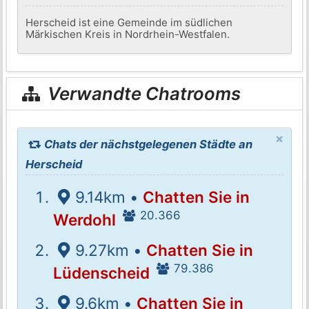
Herscheid ist eine Gemeinde im südlichen
Märkischen Kreis in Nordrhein-Westfalen.
Verwandte Chatrooms
×
Chats der nächstgelegenen Städte an
Herscheid
9.14km •
Chatten Sie in
20.366
Werdohl
9.27km •
Chatten Sie in
79.386
Lüdenscheid
9.6km •
Chatten Sie in