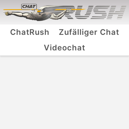
ChatRush
Zufälliger Chat
Videochat