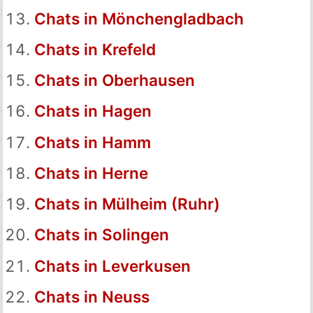
Chats in Mönchengladbach
Chats in Krefeld
Chats in Oberhausen
Chats in Hagen
Chats in Hamm
Chats in Herne
Chats in Mülheim (Ruhr)
Chats in Solingen
Chats in Leverkusen
Chats in Neuss