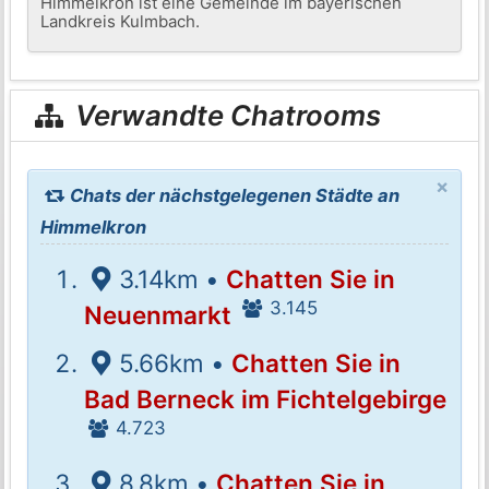
Himmelkron ist eine Gemeinde im bayerischen
Landkreis Kulmbach.
Verwandte Chatrooms
×
Chats der nächstgelegenen Städte an
Himmelkron
3.14km •
Chatten Sie in
3.145
Neuenmarkt
5.66km •
Chatten Sie in
Bad Berneck im Fichtelgebirge
4.723
8.8km •
Chatten Sie in