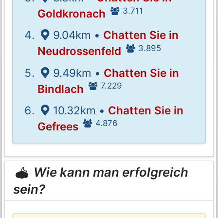
3.711
Goldkronach
9.04km •
Chatten Sie in
3.895
Neudrossenfeld
9.49km •
Chatten Sie in
7.229
Bindlach
10.32km •
Chatten Sie in
4.876
Gefrees
Wie kann man erfolgreich
sein?