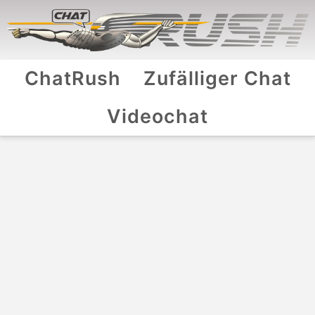
ChatRush
Zufälliger Chat
Videochat