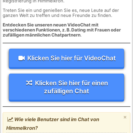
Registrierung in Himmelkron.
Treten Sie ein und genießen Sie es, neue Leute auf der
ganzen Welt zu treffen und neue Freunde zu finden.
Entdecken Sie unseren neuen VideoChat mit
verschiedenen Funktionen, z. B. Dating mit Frauen oder
zufälligen männlichen Chatpartnern
.
Klicken Sie hier für VideoChat
Klicken Sie hier für einen
zufälligen Chat
×
Wie viele Benutzer sind im Chat von
Himmelkron?