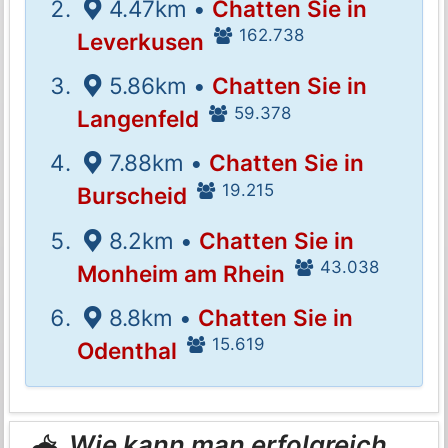
4.47km •
Chatten Sie in
162.738
Leverkusen
5.86km •
Chatten Sie in
59.378
Langenfeld
7.88km •
Chatten Sie in
19.215
Burscheid
8.2km •
Chatten Sie in
43.038
Monheim am Rhein
8.8km •
Chatten Sie in
15.619
Odenthal
Wie kann man erfolgreich