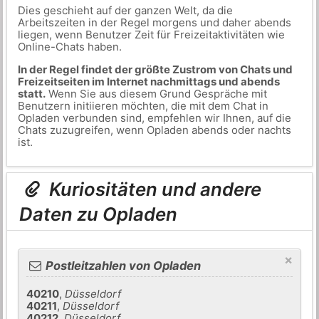
Dies geschieht auf der ganzen Welt, da die
Arbeitszeiten in der Regel morgens und daher abends
liegen, wenn Benutzer Zeit für Freizeitaktivitäten wie
Online-Chats haben.
In der Regel findet der größte Zustrom von Chats und
Freizeitseiten im Internet nachmittags und abends
statt.
Wenn Sie aus diesem Grund Gespräche mit
Benutzern initiieren möchten, die mit dem Chat in
Opladen verbunden sind, empfehlen wir Ihnen, auf die
Chats zuzugreifen, wenn Opladen abends oder nachts
ist.
Kuriositäten und andere
Daten zu Opladen
×
Postleitzahlen von Opladen
40210
,
Düsseldorf
40211
,
Düsseldorf
40212
,
Düsseldorf