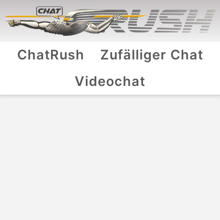
ChatRush
Zufälliger Chat
Videochat