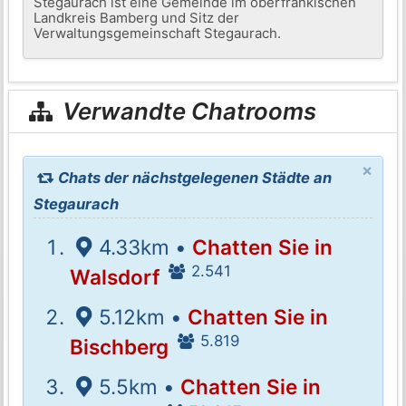
Stegaurach ist eine Gemeinde im oberfränkischen
Landkreis Bamberg und Sitz der
Verwaltungsgemeinschaft Stegaurach.
Verwandte Chatrooms
×
Chats der nächstgelegenen Städte an
Stegaurach
4.33km •
Chatten Sie in
2.541
Walsdorf
5.12km •
Chatten Sie in
5.819
Bischberg
5.5km •
Chatten Sie in