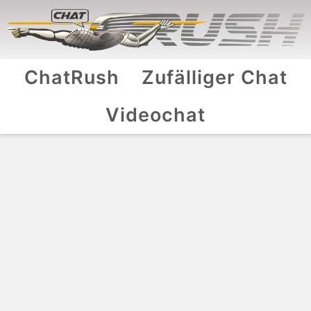
ChatRush
Zufälliger Chat
Videochat