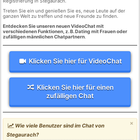
Registrierung in Stegaurach.
Treten Sie ein und genießen Sie es, neue Leute auf der
ganzen Welt zu treffen und neue Freunde zu finden.
Entdecken Sie unseren neuen VideoChat mit
verschiedenen Funktionen, z. B. Dating mit Frauen oder
zufälligen männlichen Chatpartnern
.
Klicken Sie hier für VideoChat
Klicken Sie hier für einen
zufälligen Chat
×
Wie viele Benutzer sind im Chat von
Stegaurach?