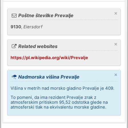
×
Poštne številke Prevalje
9130
,
Eiersdorf
×
Related websites
https://pl.wikipedia.org/wiki/Prevalje
×
Nadmorska višina Prevalje
Višina v metrih nad morsko gladino Prevalje je 409.
To pomeni, da ima rezident Prevalje zrak z
atmosferskim pritiskom 95,52 odstotka glede na
atmosferski tlak na ekvivalentu morske gladine.