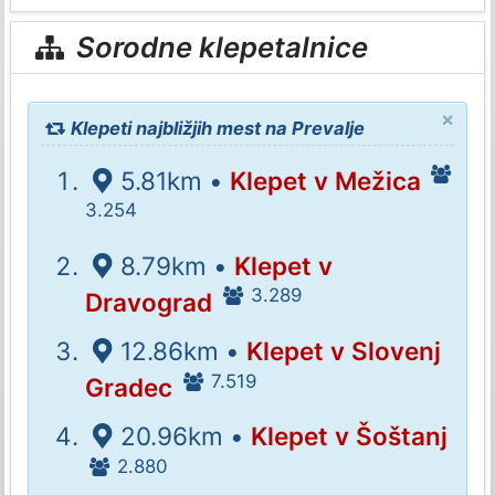
Sorodne klepetalnice
×
Klepeti najbližjih mest na Prevalje
5.81km •
Klepet v Mežica
3.254
8.79km •
Klepet v
3.289
Dravograd
12.86km •
Klepet v Slovenj
7.519
Gradec
20.96km •
Klepet v Šoštanj
2.880