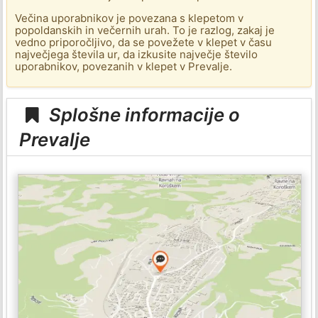
Večina uporabnikov je povezana s klepetom v
popoldanskih in večernih urah. To je razlog, zakaj je
vedno priporočljivo, da se povežete v klepet v času
največjega števila ur, da izkusite največje število
uporabnikov, povezanih v klepet v Prevalje.
Splošne informacije o
Prevalje