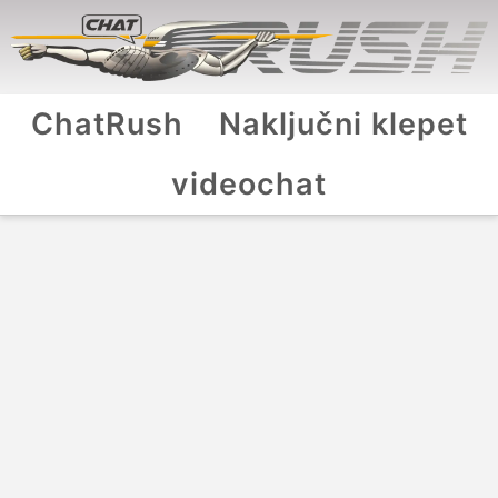
ChatRush
Naključni klepet
videochat