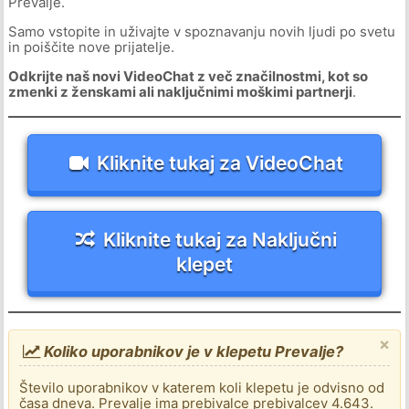
Prevalje.
Samo vstopite in uživajte v spoznavanju novih ljudi po svetu
in poiščite nove prijatelje.
Odkrijte naš novi VideoChat z več značilnostmi, kot so
zmenki z ženskami ali naključnimi moškimi partnerji
.
Kliknite tukaj za VideoChat
Kliknite tukaj za Naključni
klepet
×
Koliko uporabnikov je v klepetu Prevalje?
Število uporabnikov v katerem koli klepetu je odvisno od
časa dneva. Prevalje ima prebivalce prebivalcev 4.643.