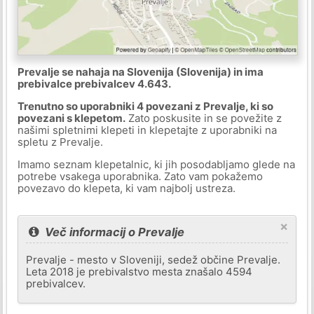
Prevalje se nahaja na Slovenija (Slovenija) in ima
prebivalce prebivalcev 4.643.
Trenutno so uporabniki 4 povezani z Prevalje, ki so
povezani s klepetom.
Zato poskusite in se povežite z
našimi spletnimi klepeti in klepetajte z uporabniki na
spletu z Prevalje.
Imamo seznam klepetalnic, ki jih posodabljamo glede na
potrebe vsakega uporabnika. Zato vam pokažemo
povezavo do klepeta, ki vam najbolj ustreza.
×
Več informacij o Prevalje
Prevalje - mesto v Sloveniji, sedež občine Prevalje.
Leta 2018 je prebivalstvo mesta znašalo 4594
prebivalcev.