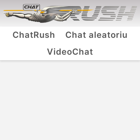
ChatRush
Chat aleatoriu
VideoChat