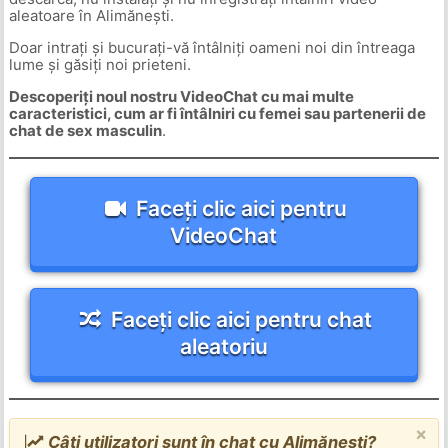
aleatoare în Alimănești.
Doar intrați și bucurați-vă întâlniți oameni noi din întreaga
lume și găsiți noi prieteni.
Descoperiți noul nostru VideoChat cu mai multe
caracteristici, cum ar fi întâlniri cu femei sau partenerii de
chat de sex masculin
.
Faceți clic aici pentru
VideoChat
Faceți clic aici pentru chat
aleatoriu
×
Câți utilizatori sunt în chat cu Alimănești?