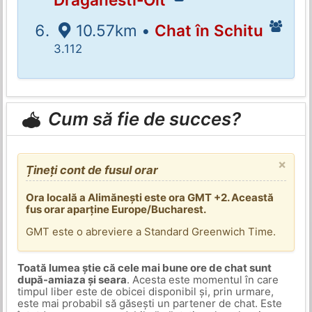
10.57km •
Chat în Schitu
3.112
Cum să fie de succes?
×
Țineți cont de fusul orar
Ora locală a Alimănești este ora GMT +2. Această
fus orar aparține Europe/Bucharest.
GMT este o abreviere a Standard Greenwich Time.
Toată lumea știe că cele mai bune ore de chat sunt
după-amiaza și seara
. Acesta este momentul în care
timpul liber este de obicei disponibil și, prin urmare,
este mai probabil să găsești un partener de chat. Este