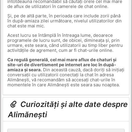
întotdeauna recomandabil să căutați orele cel mai mare
de aflux de utilizatori în camerele de chat online.
Și, pe de altă parte, în perioada care include zorii până
în după-amiaza zilei următoare, nivelul utilizatorilor din
chat este mai mic.
Acest lucru se întâmplă în întreaga lume, deoarece
programele de lucru sunt, de obicei, dimineața și, prin
urmare, este seara, când utilizatorii au timp liber pentru
activitățile de agrement, cum ar fi chat-urile online.
Ca regulă generală, cel mai mare aflux de chaturi și
site-uri de divertisment pe internet are loc în după-
amiaza și seara.
Din această cauză, dacă doriți să inițiați
conversații cu utilizatorii conectați la chat în adresa
Alimănești, vă recomandăm să accesați chat-urile în
momentele în care Alimănești este seara sau noaptea.
Curiozități și alte date despre
Alimănești