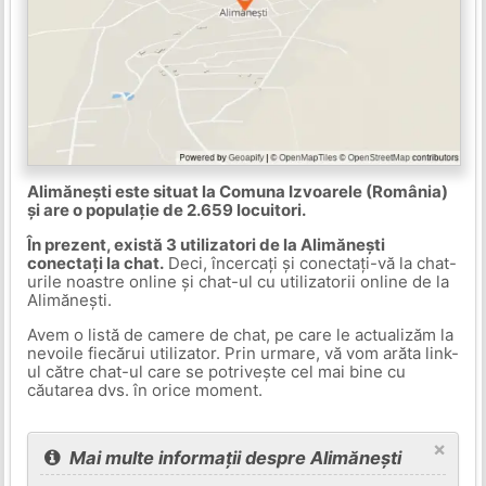
Alimănești este situat la Comuna Izvoarele (România)
și are o populație de 2.659 locuitori.
În prezent, există 3 utilizatori de la Alimănești
conectați la chat.
Deci, încercați și conectați-vă la chat-
urile noastre online și chat-ul cu utilizatorii online de la
Alimănești.
Avem o listă de camere de chat, pe care le actualizăm la
nevoile fiecărui utilizator. Prin urmare, vă vom arăta link-
ul către chat-ul care se potrivește cel mai bine cu
căutarea dvs. în orice moment.
×
Mai multe informații despre Alimănești