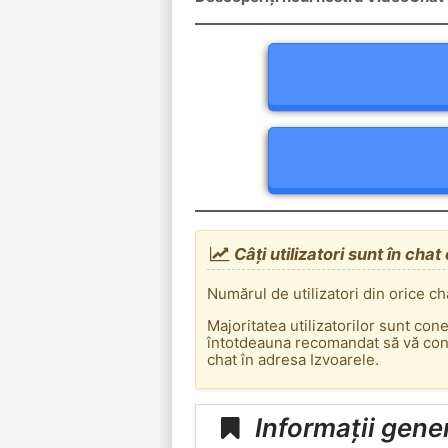
Câți utilizatori sunt în chat
Numărul de utilizatori din orice ch
Majoritatea utilizatorilor sunt con
întotdeauna recomandat să vă conec
chat în adresa Izvoarele.
Informații gene