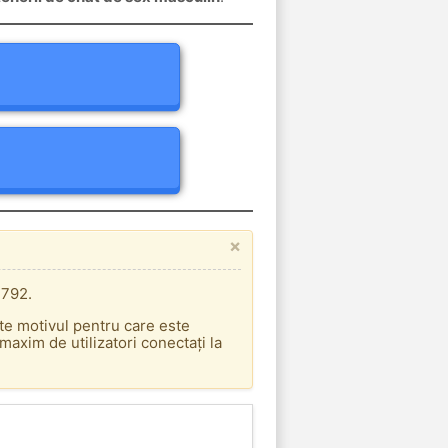
×
.792.
ste motivul pentru care este
axim de utilizatori conectați la