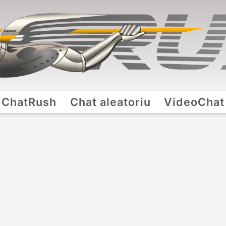
ChatRush
Chat aleatoriu
VideoChat