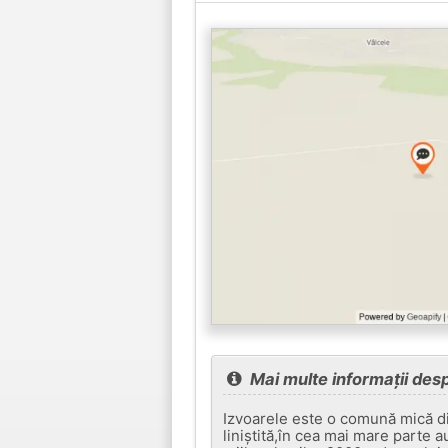
Mai multe informații des
Izvoarele este o comună mică di
liniștită,în cea mai mare parte a