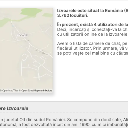
Izvoarele este situat la România (
3.792 locuitori.
În prezent, există 4 utilizatori de l
Deci, încercați și conectați-vă la ch
cu utilizatorii online de la Izvoarele
Avem o listă de camere de chat, pe 
fiecărui utilizator. Prin urmare, vă 
se potrivește cel mai bine cu căuta
pre Izvoarele
n județul Olt din sudul României. Se compune din două sate, Al
utonomă, a fost dezvoltată încet din anii 1990, cu mici îmbunătăți