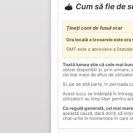
Cum să fie de 
Țineți cont de fusul orar
Ora locală a Izvoarele este or
GMT este o abreviere a Standa
Toată lumea știe că cele mai bun
obicei disponibil și, prin urmare,
cel mai mare de aflux de utilizato
Și, pe de altă parte, în perioada c
Acest lucru se întâmplă în întrea
utilizatorii au timp liber pentru ac
Ca regulă generală, cel mai mare 
această cauză, dacă doriți să iniți
chat-urile în momentele în care I