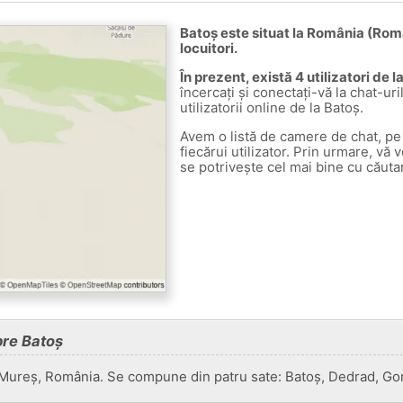
Batoș este situat la România (Româ
locuitori.
În prezent, există 4 utilizatori de 
încercați și conectați-vă la chat-uri
utilizatorii online de la Batoș.
Avem o listă de camere de chat, pe 
fiecărui utilizator. Prin urmare, vă 
se potrivește cel mai bine cu căuta
pre Batoș
Mureș, România. Se compune din patru sate: Batoș, Dedrad, Gore