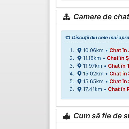
Camere de chat 
Discuții din cele mai apr
10.06km •
Chat în
11.18km •
Chat în Ș
11.97km •
Chat în 
15.02km •
Chat în
15.65km •
Chat în 
17.41km •
Chat în 
Cum să fie de 