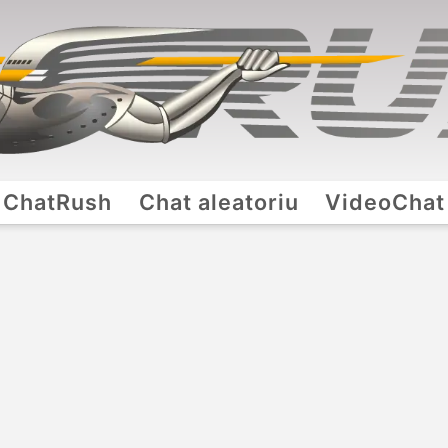
ChatRush
Chat aleatoriu
VideoChat