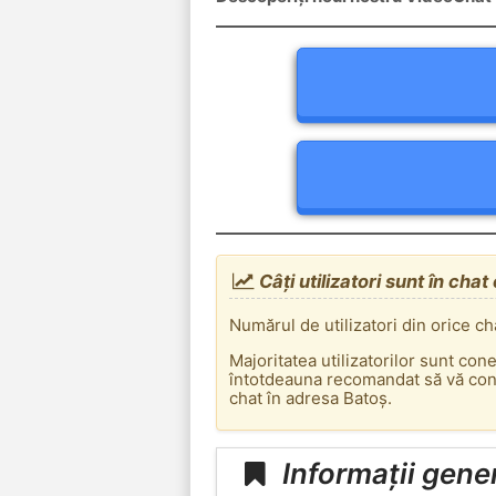
Câți utilizatori sunt în cha
Numărul de utilizatori din orice ch
Majoritatea utilizatorilor sunt con
întotdeauna recomandat să vă conec
chat în adresa Batoș.
Informații gene