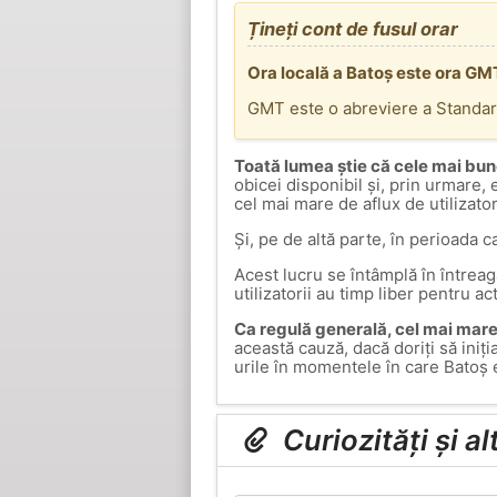
Țineți cont de fusul orar
Ora locală a Batoș este ora GM
GMT este o abreviere a Standa
Toată lumea știe că cele mai bun
obicei disponibil și, prin urmare,
cel mai mare de aflux de utilizato
Și, pe de altă parte, în perioada c
Acest lucru se întâmplă în întrea
utilizatorii au timp liber pentru ac
Ca regulă generală, cel mai mare 
această cauză, dacă doriți să iniți
urile în momentele în care Batoș 
Curiozități și a