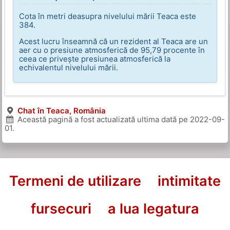
Cota în metri deasupra nivelului mării Teaca este
384.
Acest lucru înseamnă că un rezident al Teaca are un
aer cu o presiune atmosferică de 95,79 procente în
ceea ce privește presiunea atmosferică la
echivalentul nivelului mării.
Chat în Teaca, România
Această pagină a fost actualizată ultima dată pe
2022-09-
01
.
Termeni de utilizare
intimitate
fursecuri
a lua legatura