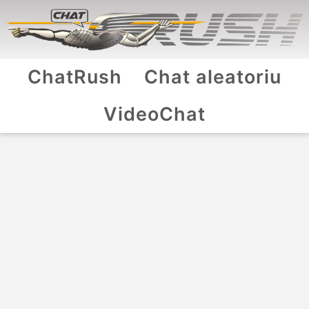
ChatRush
Chat aleatoriu
VideoChat