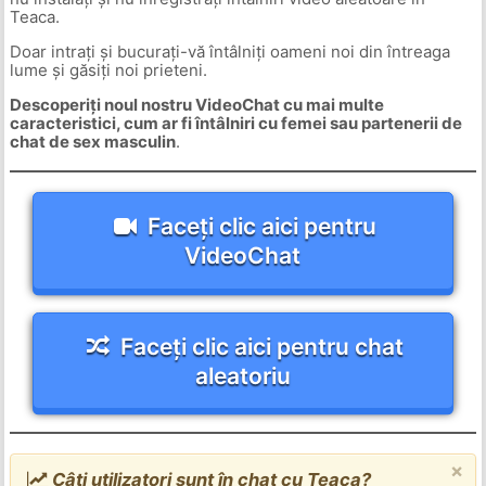
Teaca.
Doar intrați și bucurați-vă întâlniți oameni noi din întreaga
lume și găsiți noi prieteni.
Descoperiți noul nostru VideoChat cu mai multe
caracteristici, cum ar fi întâlniri cu femei sau partenerii de
chat de sex masculin
.
Faceți clic aici pentru
VideoChat
Faceți clic aici pentru chat
aleatoriu
×
Câți utilizatori sunt în chat cu Teaca?