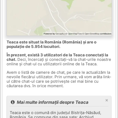
Teaca este situat la România (România) și are o
populație de 5.954 locuitori.
În prezent, există 3 utilizatori de la Teaca conectați la
chat.
Deci, încercați și conectați-vă la chat-urile noastre
online și chat-ul cu utilizatorii online de la Teaca.
Avem o listă de camere de chat, pe care le actualizăm la
nevoile fiecărui utilizator. Prin urmare, vă vom arăta link-
ul către chat-ul care se potrivește cel mai bine cu
căutarea dvs. în orice moment.
×
Mai multe informații despre Teaca
Teaca este o comună din județul Bistrița-Năsăud,
România. Se compune din șase sate: Archiud,