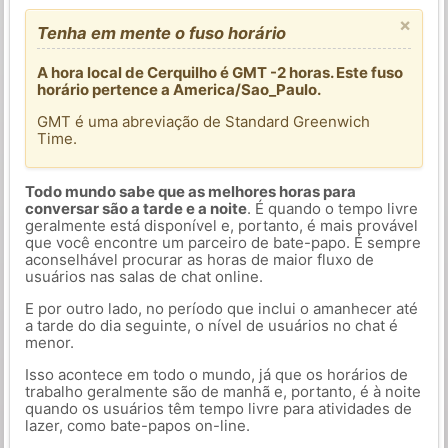
×
Tenha em mente o fuso horário
A hora local de Cerquilho é GMT -2 horas. Este fuso
horário pertence a America/Sao_Paulo.
GMT é uma abreviação de Standard Greenwich
Time.
Todo mundo sabe que as melhores horas para
conversar são a tarde e a noite
. É quando o tempo livre
geralmente está disponível e, portanto, é mais provável
que você encontre um parceiro de bate-papo. É sempre
aconselhável procurar as horas de maior fluxo de
usuários nas salas de chat online.
E por outro lado, no período que inclui o amanhecer até
a tarde do dia seguinte, o nível de usuários no chat é
menor.
Isso acontece em todo o mundo, já que os horários de
trabalho geralmente são de manhã e, portanto, é à noite
quando os usuários têm tempo livre para atividades de
lazer, como bate-papos on-line.