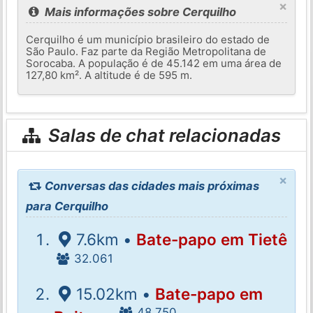
×
Mais informações sobre Cerquilho
Cerquilho é um município brasileiro do estado de
São Paulo. Faz parte da Região Metropolitana de
Sorocaba. A população é de 45.142 em uma área de
127,80 km². A altitude é de 595 m.
Salas de chat relacionadas
×
Conversas das cidades mais próximas
para Cerquilho
7.6km •
Bate-papo em Tietê
32.061
15.02km •
Bate-papo em
48.750