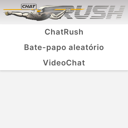
ChatRush
Bate-papo aleatório
VideoChat