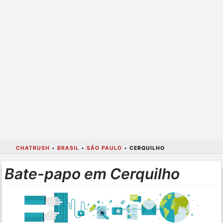
CHATRUSH
•
BRASIL
•
SÃO PAULO
•
CERQUILHO
Bate-papo em Cerquilho