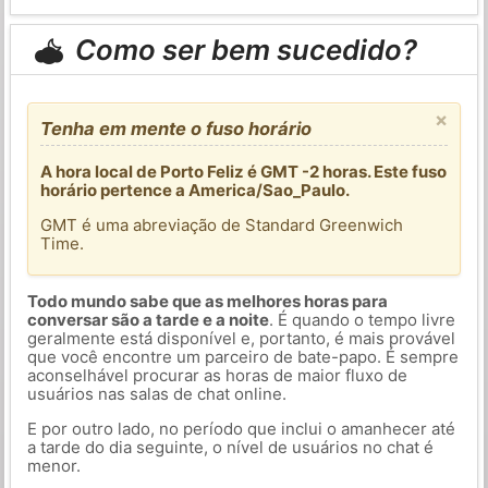
Como ser bem sucedido?
×
Tenha em mente o fuso horário
A hora local de Porto Feliz é GMT -2 horas. Este fuso
horário pertence a America/Sao_Paulo.
GMT é uma abreviação de Standard Greenwich
Time.
Todo mundo sabe que as melhores horas para
conversar são a tarde e a noite
. É quando o tempo livre
geralmente está disponível e, portanto, é mais provável
que você encontre um parceiro de bate-papo. É sempre
aconselhável procurar as horas de maior fluxo de
usuários nas salas de chat online.
E por outro lado, no período que inclui o amanhecer até
a tarde do dia seguinte, o nível de usuários no chat é
menor.