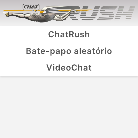
ChatRush
Bate-papo aleatório
VideoChat