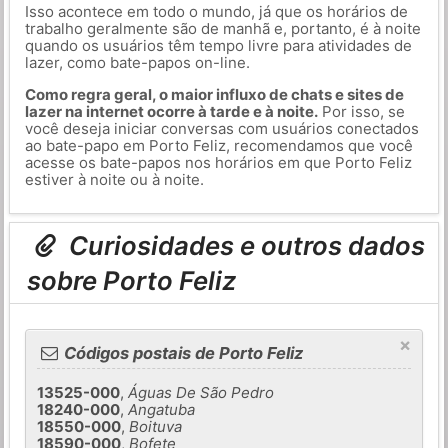
Isso acontece em todo o mundo, já que os horários de
trabalho geralmente são de manhã e, portanto, é à noite
quando os usuários têm tempo livre para atividades de
lazer, como bate-papos on-line.
Como regra geral, o maior influxo de chats e sites de
lazer na internet ocorre à tarde e à noite.
Por isso, se
você deseja iniciar conversas com usuários conectados
ao bate-papo em Porto Feliz, recomendamos que você
acesse os bate-papos nos horários em que Porto Feliz
estiver à noite ou à noite.
Curiosidades e outros dados
sobre Porto Feliz
×
Códigos postais de Porto Feliz
13525-000
,
Águas De São Pedro
18240-000
,
Angatuba
18550-000
,
Boituva
18590-000
,
Bofete