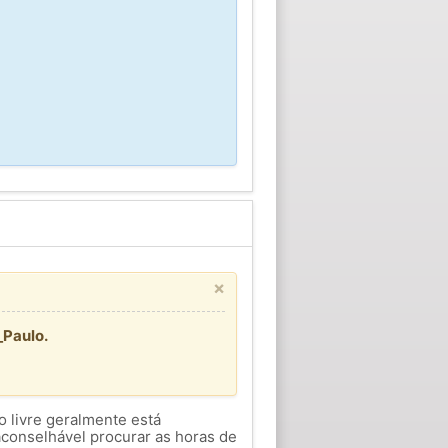
×
_Paulo.
o livre geralmente está
aconselhável procurar as horas de