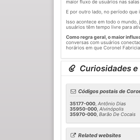
maior fluxo de usuários nas salas
E por outro lado, no período que 
Isso acontece em todo o mundo, j
usuários têm tempo livre para ati
Como regra geral, o maior influxo 
conversas com usuários conecta
horários em que Coronel Fabrician
Curiosidades e 
Códigos postais de Coron
35177-000
,
Antônio Dias
35950-000
,
Alvinópolis
35970-000
,
Barão De Cocais
Related websites