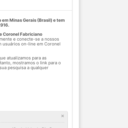
o em Minas Gerais (Brasil) e tem
.916.
e Coronel Fabriciano
mente e conecte-se a nossos
m usuários on-line em Coronel
que atualizamos para as
tanto, mostramos o link para o
sua pesquisa a qualquer
×