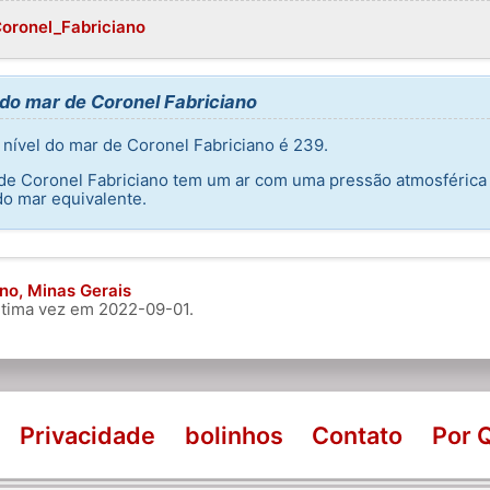
Coronel_Fabriciano
do mar de Coronel Fabriciano
nível do mar de Coronel Fabriciano é 239.
e de Coronel Fabriciano tem um ar com uma pressão atmosférica
do mar equivalente.
no, Minas Gerais
última vez em
2022-09-01
.
Privacidade
bolinhos
Contato
Por 