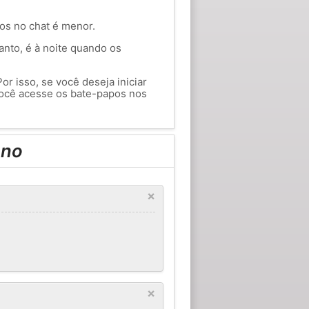
ios no chat é menor.
anto, é à noite quando os
or isso, se você deseja iniciar
ocê acesse os bate-papos nos
ano
×
×