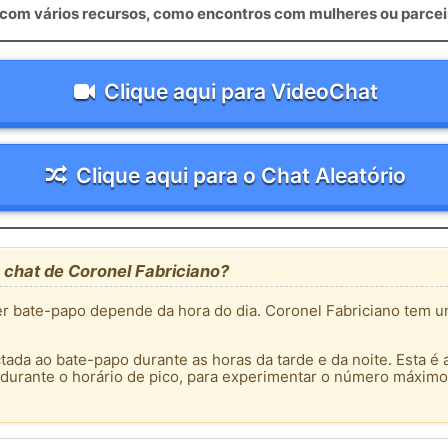
om vários recursos, como encontros com mulheres ou parceir
Clique aqui para VideoChat
Clique aqui para o Chat Aleatório
 chat de Coronel Fabriciano?
r bate-papo depende da hora do dia. Coronel Fabriciano tem u
tada ao bate-papo durante as horas da tarde e da noite. Esta é 
 durante o horário de pico, para experimentar o número máximo