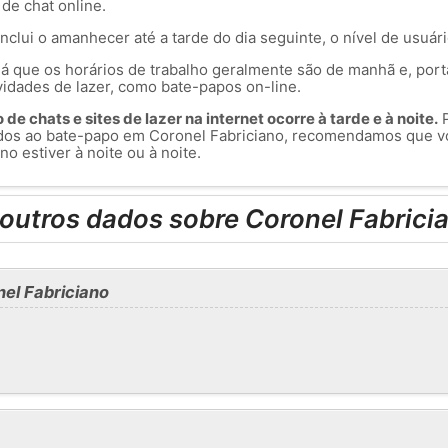
 de chat online.
inclui o amanhecer até a tarde do dia seguinte, o nível de usuár
á que os horários de trabalho geralmente são de manhã e, port
vidades de lazer, como bate-papos on-line.
de chats e sites de lazer na internet ocorre à tarde e à noite.
P
dos ao bate-papo em Coronel Fabriciano, recomendamos que v
o estiver à noite ou à noite.
outros dados sobre Coronel Fabrici
el Fabriciano