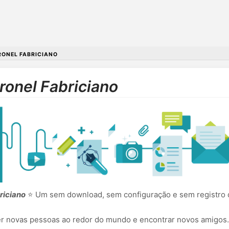
ONEL FABRICIANO
onel Fabriciano
riciano
⭐ Um sem download, sem configuração e sem registro d
cer novas pessoas ao redor do mundo e encontrar novos amigos.