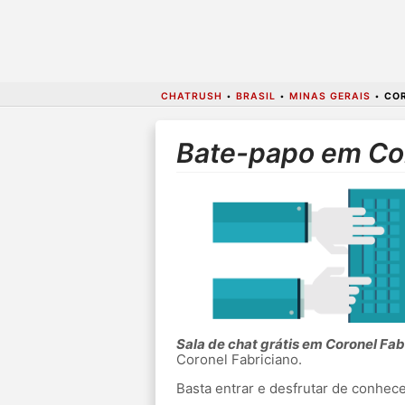
CHATRUSH
•
BRASIL
•
MINAS GERAIS
•
COR
Bate-papo em Cor
Sala de chat grátis em Coronel Fab
Coronel Fabriciano.
Basta entrar e desfrutar de conhe