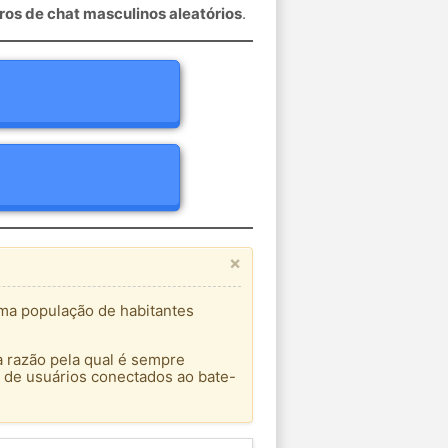
os de chat masculinos aleatórios
.
×
ma população de habitantes
a razão pela qual é sempre
 de usuários conectados ao bate-