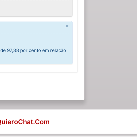
×
 de 97,38 por cento em relação
QuieroChat.Com