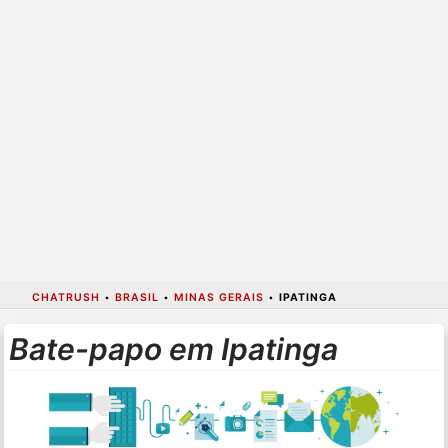
CHATRUSH
•
BRASIL
•
MINAS GERAIS
•
IPATINGA
Bate-papo em Ipatinga