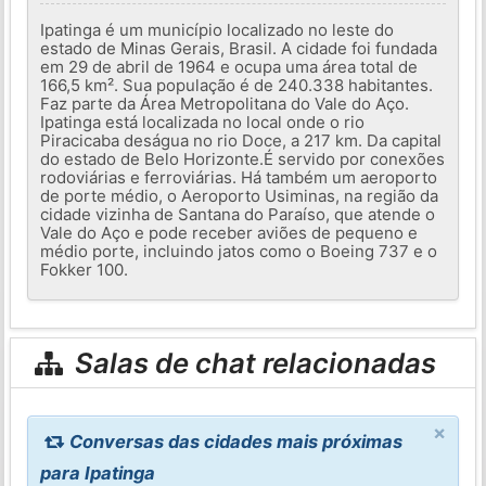
Ipatinga é um município localizado no leste do
estado de Minas Gerais, Brasil. A cidade foi fundada
em 29 de abril de 1964 e ocupa uma área total de
166,5 km². Sua população é de 240.338 habitantes.
Faz parte da Área Metropolitana do Vale do Aço.
Ipatinga está localizada no local onde o rio
Piracicaba deságua no rio Doce, a 217 km. Da capital
do estado de Belo Horizonte.É servido por conexões
rodoviárias e ferroviárias. Há também um aeroporto
de porte médio, o Aeroporto Usiminas, na região da
cidade vizinha de Santana do Paraíso, que atende o
Vale do Aço e pode receber aviões de pequeno e
médio porte, incluindo jatos como o Boeing 737 e o
Fokker 100.
Salas de chat relacionadas
×
Conversas das cidades mais próximas
para Ipatinga