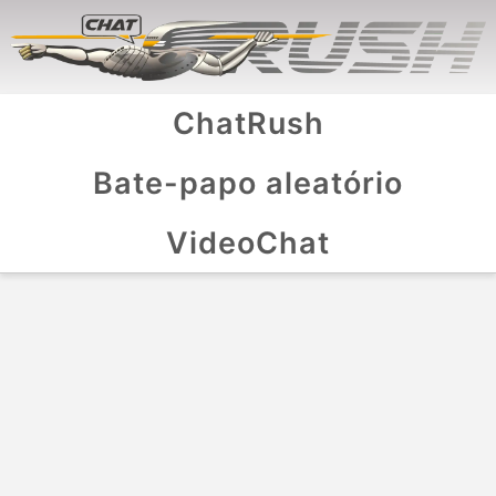
ChatRush
Bate-papo aleatório
VideoChat