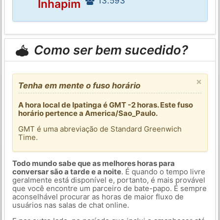
13.593
Inhapim
Como ser bem sucedido?
×
Tenha em mente o fuso horário
A hora local de Ipatinga é GMT -2 horas. Este fuso
horário pertence a America/Sao_Paulo.
GMT é uma abreviação de Standard Greenwich
Time.
Todo mundo sabe que as melhores horas para
conversar são a tarde e a noite
. É quando o tempo livre
geralmente está disponível e, portanto, é mais provável
que você encontre um parceiro de bate-papo. É sempre
aconselhável procurar as horas de maior fluxo de
usuários nas salas de chat online.