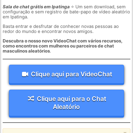
Sala de chat grátis em Ipatinga
⭐ Um sem download, sem
configuração e sem registro de bate-papo de vídeo aleatório
em Ipatinga.
Basta entrar e desfrutar de conhecer novas pessoas ao
redor do mundo e encontrar novos amigos.
Descubra o nosso novo VideoChat com vários recursos,
como encontros com mulheres ou parceiros de chat
masculinos aleatórios
.
Clique aqui para VideoChat
Clique aqui para o Chat
Aleatório
×