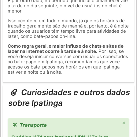
E por outro lado, no período que inclui o amanhecer até
a tarde do dia seguinte, o nível de usuários no chat é
menor.
Isso acontece em todo o mundo, já que os horários de
trabalho geralmente são de manhã e, portanto, é à noite
quando os usuários têm tempo livre para atividades de
lazer, como bate-papos on-line.
Como regra geral, o maior influxo de chats e sites de
lazer na internet ocorre à tarde e à noite.
Por isso, se
você deseja iniciar conversas com usuários conectados
ao bate-papo em Ipatinga, recomendamos que você
acesse os bate-papos nos horários em que Ipatinga
estiver à noite ou à noite.
Curiosidades e outros dados
sobre Ipatinga
×
Transporte