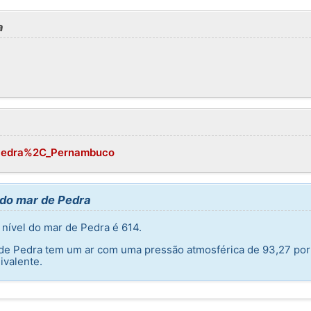
a
i/Pedra%2C_Pernambuco
 do mar de Pedra
nível do mar de Pedra é 614.
e de Pedra tem um ar com uma pressão atmosférica de 93,27 por
ivalente.