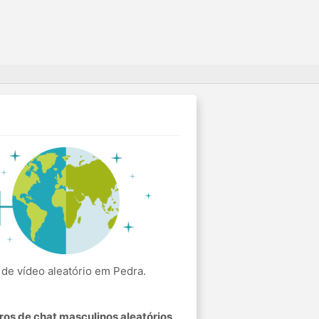
de vídeo aleatório em Pedra.
os de chat masculinos aleatórios
.