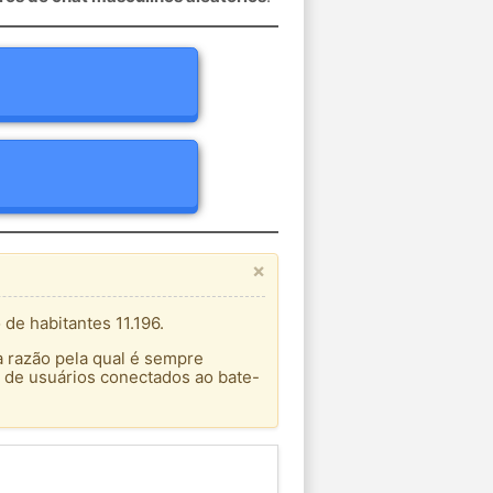
×
e habitantes 11.196.
a razão pela qual é sempre
 de usuários conectados ao bate-