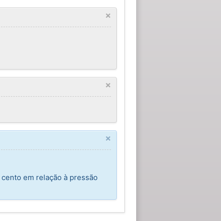
×
×
×
 cento em relação à pressão