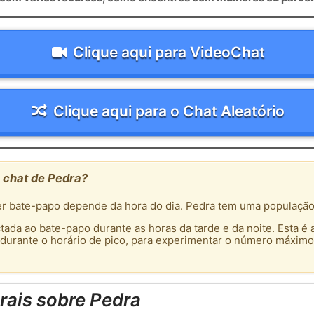
Clique aqui para VideoChat
Clique aqui para o Chat Aleatório
 chat de Pedra?
 bate-papo depende da hora do dia. Pedra tem uma população d
tada ao bate-papo durante as horas da tarde e da noite. Esta é 
 durante o horário de pico, para experimentar o número máximo
rais sobre Pedra