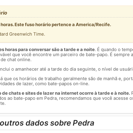
rio
 horas. Este fuso horário pertence a America/Recife.
dard Greenwich Time.
 horas para conversar são a tarde e a noite
. É quando o temp
rovável que você encontre um parceiro de bate-papo. É sempre 
 de chat online.
inclui o amanhecer até a tarde do dia seguinte, o nível de usuár
á que os horários de trabalho geralmente são de manhã e, port
vidades de lazer, como bate-papos on-line.
de chats e sites de lazer na internet ocorre à tarde e à noite.
P
dos ao bate-papo em Pedra, recomendamos que você acesse os
te.
outros dados sobre Pedra