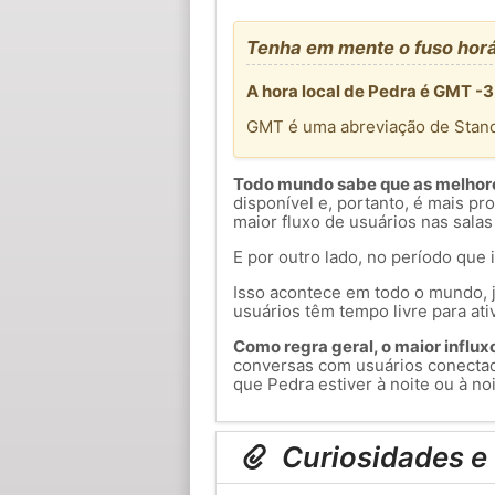
Tenha em mente o fuso horá
A hora local de Pedra é GMT -3
GMT é uma abreviação de Stan
Todo mundo sabe que as melhores
disponível e, portanto, é mais p
maior fluxo de usuários nas salas
E por outro lado, no período que 
Isso acontece em todo o mundo, j
usuários têm tempo livre para ati
Como regra geral, o maior influxo 
conversas com usuários conecta
que Pedra estiver à noite ou à noi
Curiosidades e 