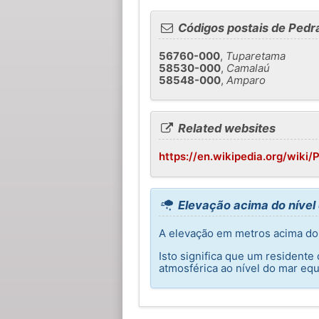
Códigos postais de Pedr
56760-000
,
Tuparetama
58530-000
,
Camalaú
58548-000
,
Amparo
Related websites
https://en.wikipedia.org/wik
Elevação acima do nível
A elevação em metros acima do 
Isto significa que um resident
atmosférica ao nível do mar equ