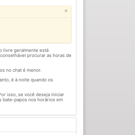
×
o livre geralmente está
aconselhável procurar as horas de
ios no chat é menor.
anto, é à noite quando os
or isso, se você deseja iniciar
 bate-papos nos horários em