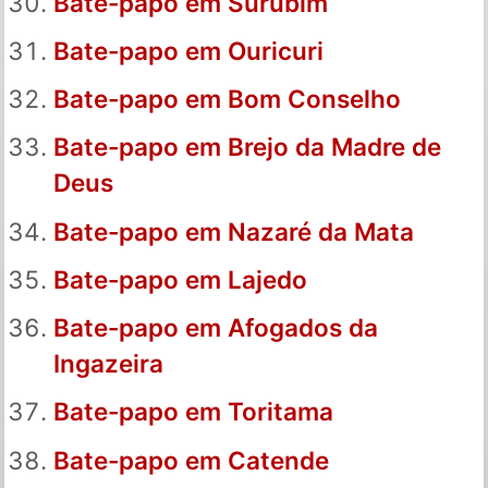
Bate-papo em Surubim
Bate-papo em Ouricuri
Bate-papo em Bom Conselho
Bate-papo em Brejo da Madre de
Deus
Bate-papo em Nazaré da Mata
Bate-papo em Lajedo
Bate-papo em Afogados da
Ingazeira
Bate-papo em Toritama
Bate-papo em Catende