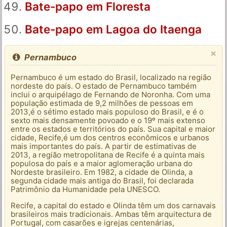
Bate-papo em Floresta
Bate-papo em Lagoa do Itaenga
×
Pernambuco
Pernambuco é um estado do Brasil, localizado na região
nordeste do país. O estado de Pernambuco também
inclui o arquipélago de Fernando de Noronha. Com uma
população estimada de 9,2 milhões de pessoas em
2013,é o sétimo estado mais populoso do Brasil, e é o
sexto mais densamente povoado e o 19º mais extenso
entre os estados e territórios do país. Sua capital e maior
cidade, Recife,é um dos centros econômicos e urbanos
mais importantes do país. A partir de estimativas de
2013, a região metropolitana de Recife é a quinta mais
populosa do país e a maior aglomeração urbana do
Nordeste brasileiro. Em 1982, a cidade de Olinda, a
segunda cidade mais antiga do Brasil, foi declarada
Patrimônio da Humanidade pela UNESCO.
Recife, a capital do estado e Olinda têm um dos carnavais
brasileiros mais tradicionais. Ambas têm arquitectura de
Portugal, com casarões e igrejas centenárias,