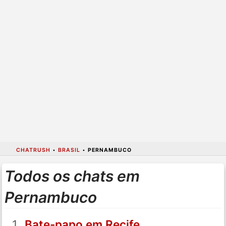
CHATRUSH
•
BRASIL
•
PERNAMBUCO
Todos os chats em
Pernambuco
Bate-papo em Recife