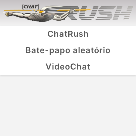
ChatRush
Bate-papo aleatório
VideoChat