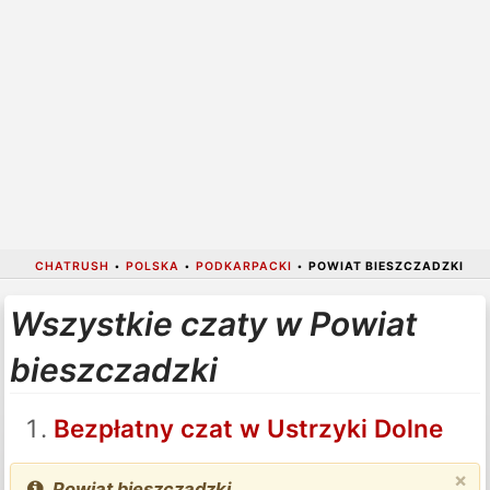
CHATRUSH
•
POLSKA
•
PODKARPACKI
•
POWIAT BIESZCZADZKI
Wszystkie czaty w Powiat
bieszczadzki
Bezpłatny czat w Ustrzyki Dolne
×
Powiat bieszczadzki