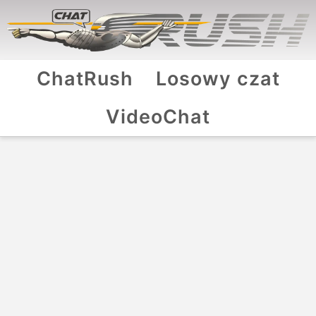
ChatRush
Losowy czat
VideoChat