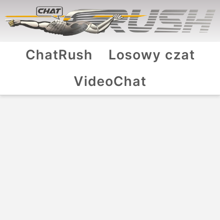
ChatRush
Losowy czat
VideoChat