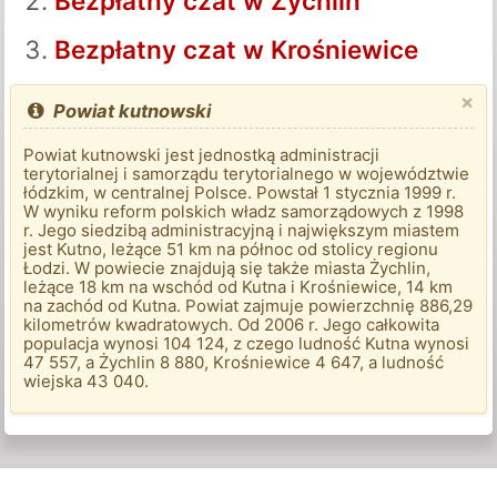
Bezpłatny czat w Żychlin
Bezpłatny czat w Krośniewice
×
Powiat kutnowski
Powiat kutnowski jest jednostką administracji
terytorialnej i samorządu terytorialnego w województwie
łódzkim, w centralnej Polsce. Powstał 1 stycznia 1999 r.
W wyniku reform polskich władz samorządowych z 1998
r. Jego siedzibą administracyjną i największym miastem
jest Kutno, leżące 51 km na północ od stolicy regionu
Łodzi. W powiecie znajdują się także miasta Żychlin,
leżące 18 km na wschód od Kutna i Krośniewice, 14 km
na zachód od Kutna. Powiat zajmuje powierzchnię 886,29
kilometrów kwadratowych. Od 2006 r. Jego całkowita
populacja wynosi 104 124, z czego ludność Kutna wynosi
47 557, a Żychlin 8 880, Krośniewice 4 647, a ludność
wiejska 43 040.