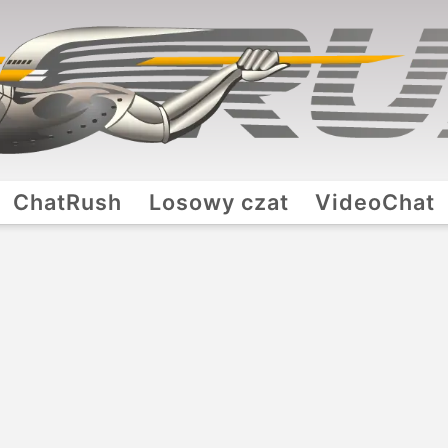
ChatRush
Losowy czat
VideoChat