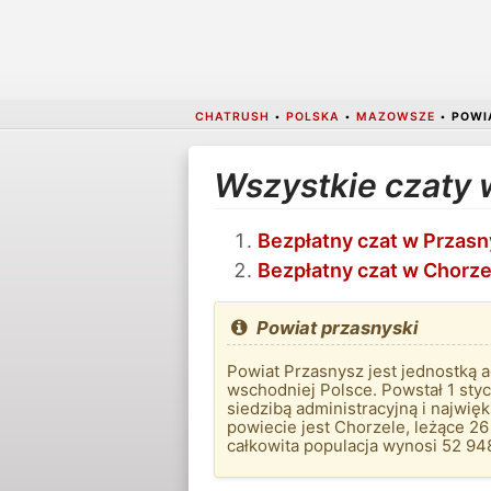
CHATRUSH
•
POLSKA
•
MAZOWSZE
•
POWI
Wszystkie czaty 
Bezpłatny czat w Przasn
Bezpłatny czat w Chorze
Powiat przasnyski
Powiat Przasnysz jest jednostką 
wschodniej Polsce. Powstał 1 styc
siedzibą administracyjną i najwi
powiecie jest Chorzele, leżące 2
całkowita populacja wynosi 52 94