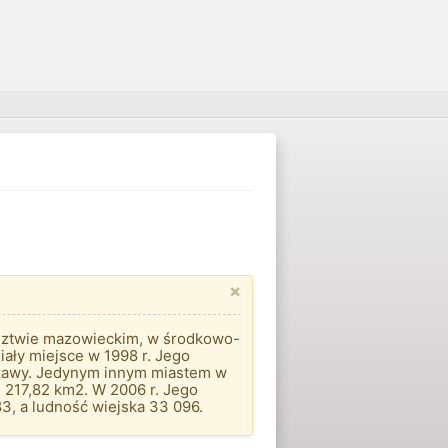
×
wództwie mazowieckim, w środkowo-
iały miejsce w 1998 r. Jego
rszawy. Jedynym innym miastem w
 217,82 km2. W 2006 r. Jego
3, a ludność wiejska 33 096.