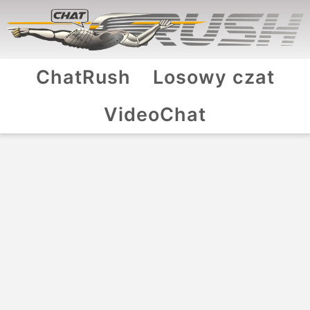
ChatRush
Losowy czat
VideoChat